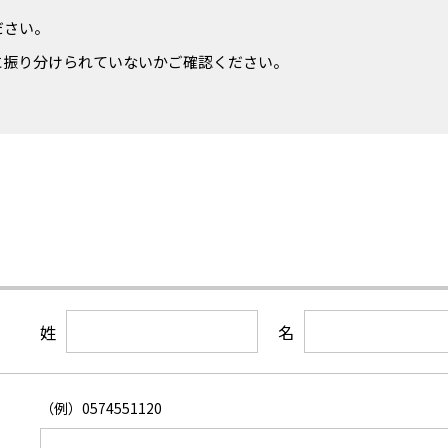
ださい。
に振り分けられていないかご確認ください。
姓
名
（例）0574551120