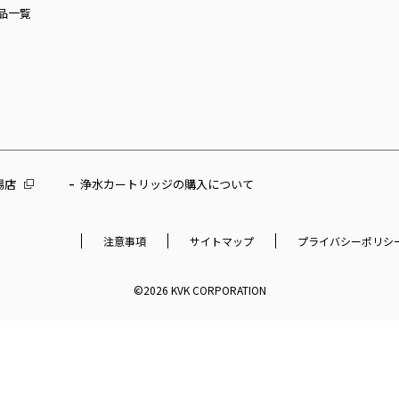
品一覧
場店
浄水カートリッジの購入について
注意事項
サイトマップ
プライバシーポリシ
©2026 KVK CORPORATION