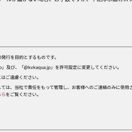
D発行を目的とするものです。
p」及び、「@kvkaqua.jp」を許可設定に変更してください。
とはご遠慮ください。
しては、当社で責任をもって管理し、お客様へのご連絡のみに使用
ちら
をご覧ください。