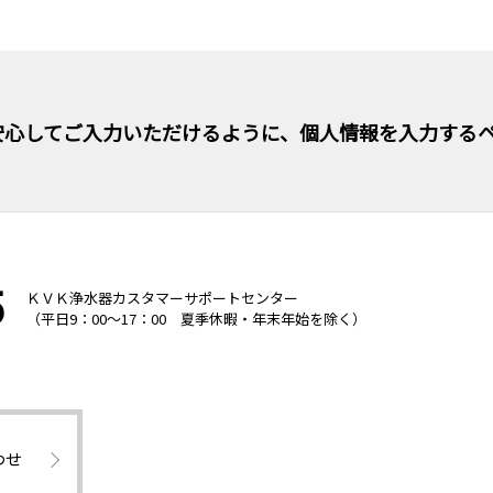
てご入力いただけるように、個人情報を入力するページに暗号
5
ＫＶＫ浄水器カスタマーサポートセンター
（平日9：00～17：00 夏季休暇・年末年始を除く）
わせ