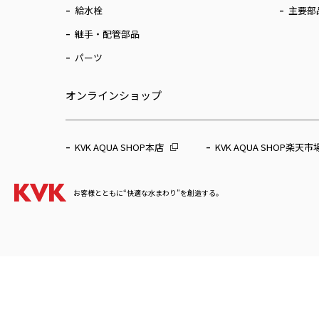
給水栓
主要部
継手・配管部品
パーツ
オンラインショップ
KVK AQUA SHOP本店
KVK AQUA SHOP楽天市
お客様とともに“快適な水まわり”を創造する。