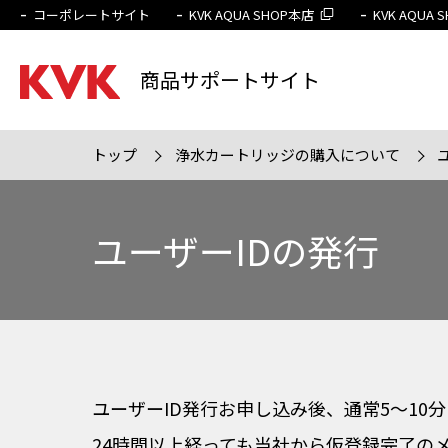
コーポレートサイト
KVK AQUA SHOP本店
KVK AQUA
商品サポートサイト
トップ
浄水カートリッジの購入について
検索条件
販売終
ユーザーIDの発行
ユーザーID発行お申し込み後、通常5～1
24時間以上経っても当社から仮登録完了の