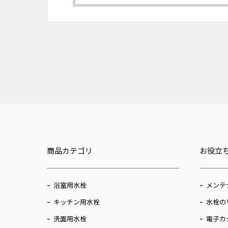
商品カテゴリ
お役立
浴室用水栓
メンテ
キッチン用水栓
水栓の
洗面用水栓
電子カ