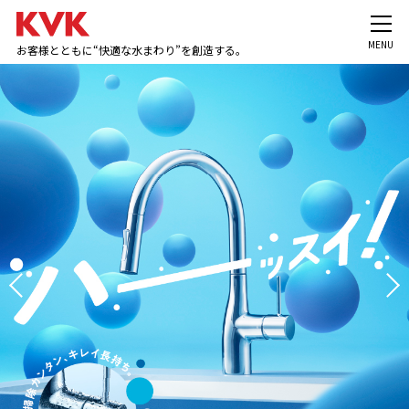
MENU
お客様とともに“快適な水まわり”を創造する。
Previous
Next