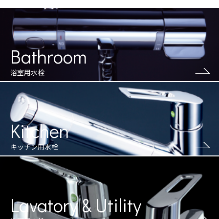
Bathroom
浴室用水栓
Kitchen
キッチン用水栓
Lavatory & Utility