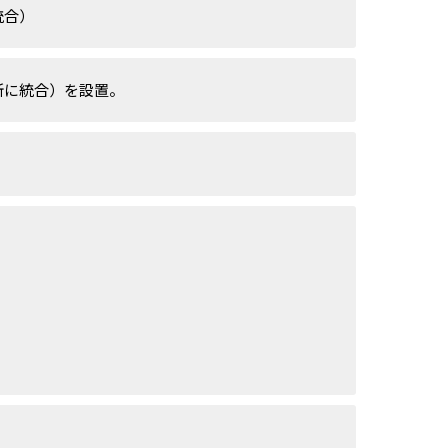
統合）
業所に統合）を設置。