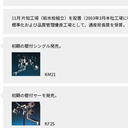
11月 片知工場（給水栓組立）を設置（2003年3月本社工場
標準化および品質管理優良工場として、通産局長賞を受賞。
初期の壁付シングル発売。
KM21
初期の壁付サーモ発売。
KF25