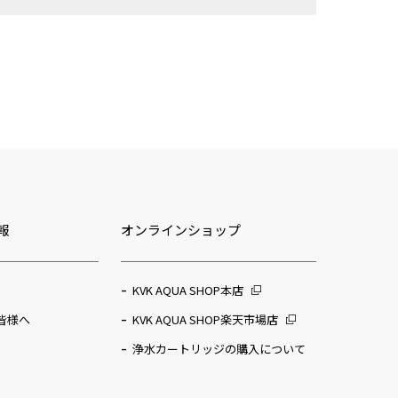
報
オンラインショップ
KVK AQUA SHOP本店
皆様へ
KVK AQUA SHOP楽天市場店
浄水カートリッジの購入について