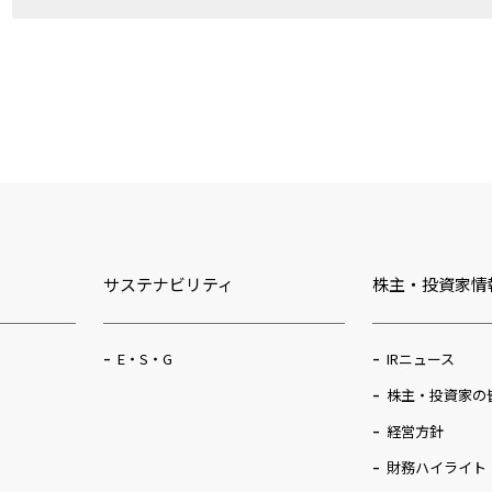
FTB160KBRN
KM56
サステナビリティ
株主・投資家情
KM5021TECHS
E・S・G
IRニュース
株主・投資家の
KM18
経営方針
財務ハイライト