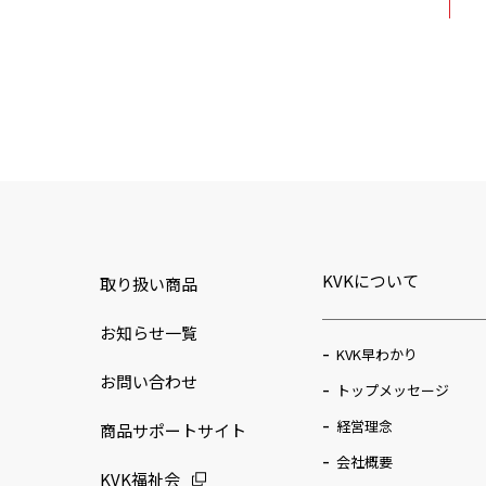
1980
2000
2020
1981
2001
KVKについて
取り扱い商品
1982
お知らせ一覧
KVK早わかり
お問い合わせ
トップメッセージ
2002
経営理念
商品サポートサイト
会社概要
KVK福祉会