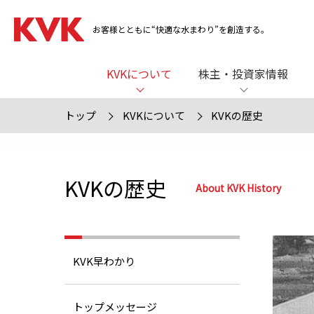
お客様とともに“快適な水まわり”を創造する。
KVKについて
株主・投資家情報
トップ
KVKについて
KVKの歴史
KVKの歴史
About KVK History
KVK早わかり
トップメッセージ