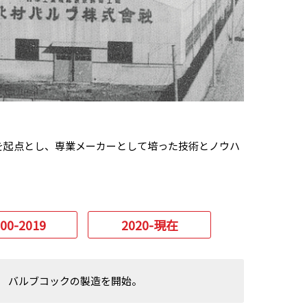
を起点とし、専業メーカーとして培った技術とノウハ
00-
2019
2020-
現在
。 バルブコックの製造を開始。