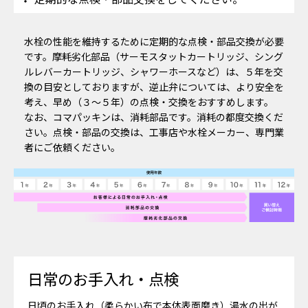
水栓の性能を維持するために定期的な点検・部品交換が必要
です。摩耗劣化部品（サーモスタットカートリッジ、シング
ルレバーカートリッジ、シャワーホースなど）は、５年を交
換の目安としておりますが、逆止弁については、より安全を
考え、早め（３～５年）の点検・交換をおすすめします。
なお、コマパッキンは、消耗部品です。消耗の都度交換くだ
さい。点検・部品の交換は、工事店や水栓メーカー、専門業
者にご依頼ください。
日常のお手入れ・点検
日頃のお手入れ（柔らかい布で本体表面磨き）湯水の出が