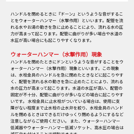
ハンドルを閉めるときに『ドーン』というような音がするこ
とをウォーターハンマー（水撃作用）といいます。配管を流
れる水やお湯の動きを急に止めることにより、流れる水の圧
力が高まって起こります。配管に曲がりが多い場合や水道の
水圧が高い場合にも起こりやすくなります。
ウォーターハンマー（水撃作用）現象
ハンドルを閉めたときにドンというような音がすることをウ
ォーターハンマー（水撃作用）現象といいます。この現象
は、水栓金具のハンドルを急に閉めたときなどに起こりやす
く、配管を流れる水の動きを急に止めたことにより、流れる
水の圧力が高まって起こります。水道の水圧が高い、配管の
固定が不十分、配管に曲がりが多いなどの場合に起こりやす
いです。 水栓金具に止水栓がついている場合は、使用に支
障がない程度まで止水栓の止水弁を絞り、水栓金具のハンド
ルを閉めるときはできるだけゆっくり閉めるようにするなど
注意しながらご使用ください。 また、ウォーターハンマー
低減器やウォーターハンマー低減ソケット、高水圧の場合は
減圧弁を付けることで緩和できます。