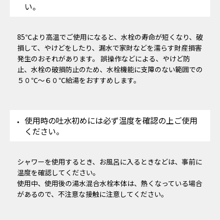
い。
85℃より高温でご使用になると、水栓の寿命が短くなり、破
損して、やけどをしたり、漏水で家財などを濡らす財産損害
発生のおそれがあります。 誤操作などによる、やけど防
止、水栓の破損防止のため、水栓機能に支障のない範囲での
５０℃～６０℃給湯をおすすめします。
使用時の吐水初めには必ず温度を確認の上ご使用
ください。
シャワーを使用するとき、お風呂に入るときなどは、事前に
温度を確認してください。
使用中、使用後の湯水混合水栓本体は、熱くなっている場合
があるので、不注意な接触に注意してください。