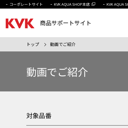
コーポレートサイト
KVK AQUA SHOP本店
KVK AQUA
商品サポートサイト
トップ
動画でご紹介
検索条件
販売終
動画でご紹介
対象品番