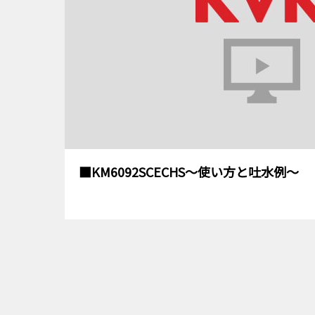
■KM6092SCECHS～使い方と吐水例～