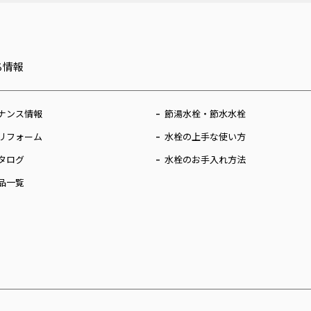
ち情報
ナンス情報
節湯水栓・節水水栓
リフォーム
水栓の上手な使い方
タログ
水栓のお手入れ方法
品一覧