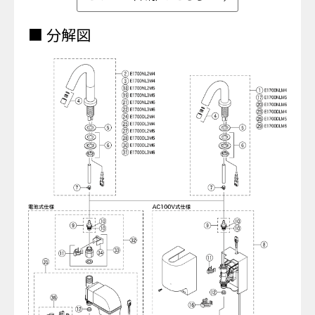
■ 分解図