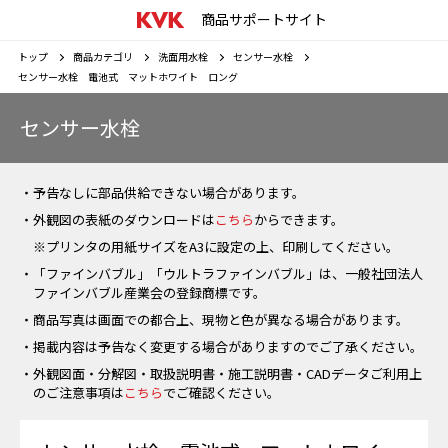
商品サポートサイト
トップ
商品カテゴリ
洗面用水栓
センサー水栓
センサー水栓 電池式 マットホワイト ロング
センサー水栓
・予告なしに部品供給できない場合があります。
・外観図の表紙のダウンロードは
こちら
からできます。
※プリンタの用紙サイズをA3に設定の上、印刷してください。
・「ファインバブル」「ウルトラファインバブル」は、一般社団法人
ファインバブル産業会の登録商標です。
・商品写真は画面での都合上、現物と色が異なる場合があります。
・掲載内容は予告なく変更する場合がありますのでご了承ください。
・外観図面・分解図・取扱説明書・施工説明書・CADデータご利用上
のご注意事項は
こちら
でご確認ください。