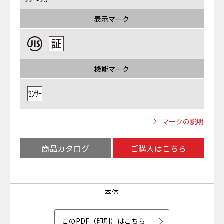
表示マーク
機能マーク
マークの説明
商品カタログ
ご購入はこちら
本体
このPDF（印刷）はこちら