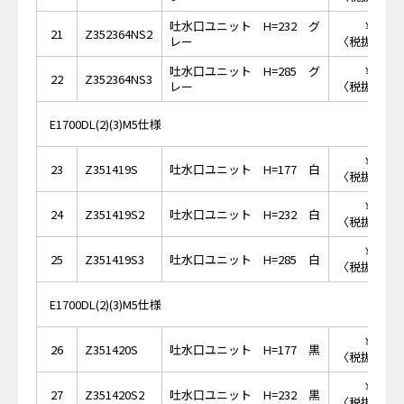
吐水口ユニット H=232 グ
￥63,
21
Z352364NS2
レー
〈税抜価格 ￥
吐水口ユニット H=285 グ
￥72,
22
Z352364NS3
レー
〈税抜価格 ￥
E1700DL(2)(3)M5仕様
￥58,
23
Z351419S
吐水口ユニット H=177 白
〈税抜価格 ￥
￥63,
24
Z351419S2
吐水口ユニット H=232 白
〈税抜価格 ￥
￥72,
25
Z351419S3
吐水口ユニット H=285 白
〈税抜価格 ￥
E1700DL(2)(3)M5仕様
￥58,
26
Z351420S
吐水口ユニット H=177 黒
〈税抜価格 ￥
￥63,
27
Z351420S2
吐水口ユニット H=232 黒
〈税抜価格 ￥