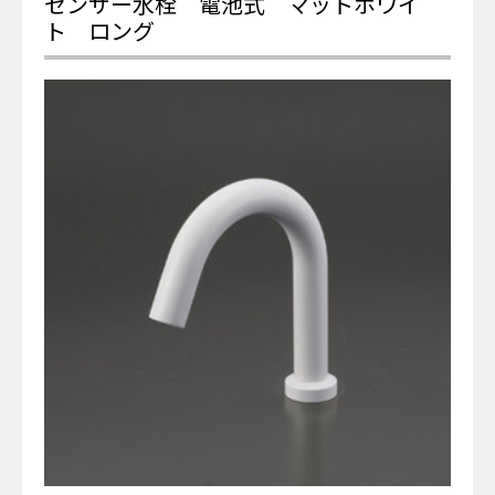
センサー水栓 電池式 マットホワイ
ト ロング