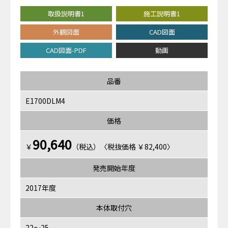
取扱説明書1
施工説明書1
外観図面
CAD図面
CAD図面-PDF
動画
品番
E1700DLM4
価格
90,640
￥
（税込）〈税抜価格 ￥82,400〉
発売開始年度
2017年度
本体取付穴
22～25