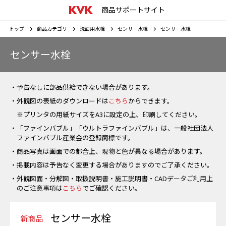
商品サポートサイト
トップ
商品カテゴリ
洗面用水栓
センサー水栓
センサー水栓
センサー水栓
・予告なしに部品供給できない場合があります。
・外観図の表紙のダウンロードは
こちら
からできます。
※プリンタの用紙サイズをA3に設定の上、印刷してください。
・「ファインバブル」「ウルトラファインバブル」は、一般社団法人
ファインバブル産業会の登録商標です。
・商品写真は画面での都合上、現物と色が異なる場合があります。
・掲載内容は予告なく変更する場合がありますのでご了承ください。
・外観図面・分解図・取扱説明書・施工説明書・CADデータご利用上
のご注意事項は
こちら
でご確認ください。
センサー水栓