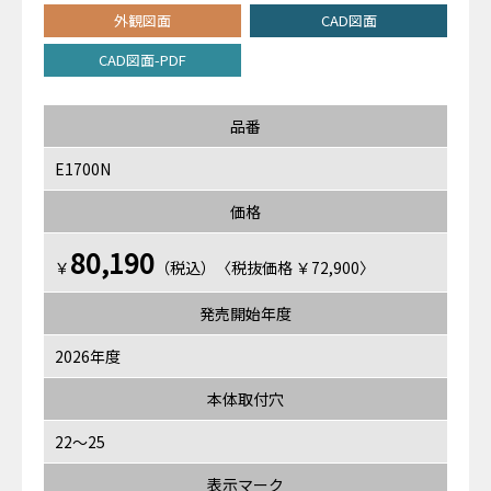
外観図面
CAD図面
CAD図面-PDF
品番
E1700N
価格
80,190
￥
（税込）〈税抜価格 ￥72,900〉
発売開始年度
2026年度
本体取付穴
22～25
表示マーク