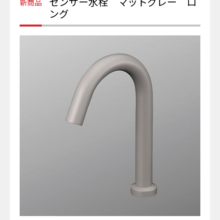
センサー水栓 マットグレー ロ
ング