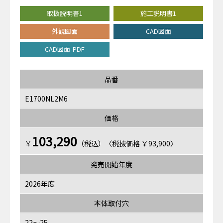
取扱説明書1
施工説明書1
外観図面
CAD図面
CAD図面-PDF
品番
E1700NL2M6
価格
103,290
￥
（税込）〈税抜価格 ￥93,900〉
発売開始年度
2026年度
本体取付穴
22～25