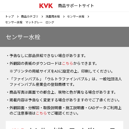
商品サポートサイト
トップ
商品カテゴリ
洗面用水栓
センサー水栓
センサー水栓 マットグレー ロング
センサー水栓
・予告なしに部品供給できない場合があります。
・外観図の表紙のダウンロードは
こちら
からできます。
※プリンタの用紙サイズをA3に設定の上、印刷してください。
・「ファインバブル」「ウルトラファインバブル」は、一般社団法人
ファインバブル産業会の登録商標です。
・商品写真は画面での都合上、現物と色が異なる場合があります。
・掲載内容は予告なく変更する場合がありますのでご了承ください。
・外観図面・分解図・取扱説明書・施工説明書・CADデータご利用上
のご注意事項は
こちら
でご確認ください。