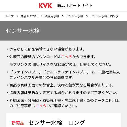
商品サポートサイト
トップ
商品カテゴリ
洗面用水栓
センサー水栓
センサー水栓 ロング
センサー水栓
・予告なしに部品供給できない場合があります。
・外観図の表紙のダウンロードは
こちら
からできます。
※プリンタの用紙サイズをA3に設定の上、印刷してください。
・「ファインバブル」「ウルトラファインバブル」は、一般社団法人
ファインバブル産業会の登録商標です。
・商品写真は画面での都合上、現物と色が異なる場合があります。
・掲載内容は予告なく変更する場合がありますのでご了承ください。
・外観図面・分解図・取扱説明書・施工説明書・CADデータご利用上
のご注意事項は
こちら
でご確認ください。
センサー水栓 ロング