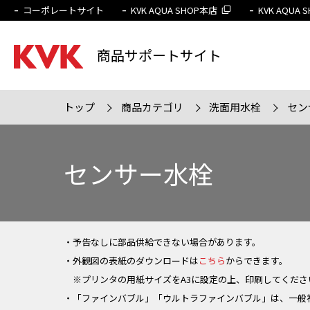
コーポレートサイト
KVK AQUA SHOP本店
KVK AQUA
商品サポートサイト
トップ
商品カテゴリ
洗面用水栓
セン
検索条件
販売終
センサー水栓
・予告なしに部品供給できない場合があります。
・外観図の表紙のダウンロードは
こちら
からできます。
※プリンタの用紙サイズをA3に設定の上、印刷してくださ
・「ファインバブル」「ウルトラファインバブル」は、一般