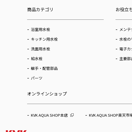
商品カテゴリ
お役立
浴室用水栓
メンテ
キッチン用水栓
水栓の
洗面用水栓
電子カ
給水栓
主要部
継手・配管部品
パーツ
オンラインショップ
KVK AQUA SHOP本店
KVK AQUA SHOP楽天市