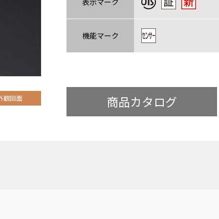
表示マーク
機能マーク
商品カタログ
外観図面