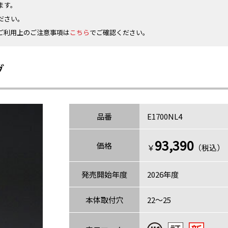
ます。
ださい。
ご利用上のご注意事項は
こちら
でご確認ください。
グ
品番
E1700NL4
93,390
価格
￥
（税込）〈
発売開始年度
2026年度
本体取付穴
22～25