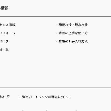
ち情報
ナンス情報
節湯水栓・節水水栓
リフォーム
水栓の上手な使い方
タログ
水栓のお手入れ方法
品一覧
場店
浄水カートリッジの購入について