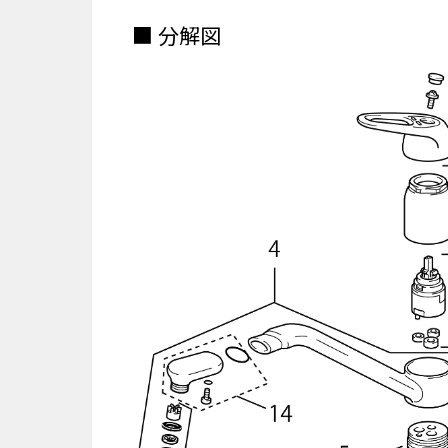
■ 分解図