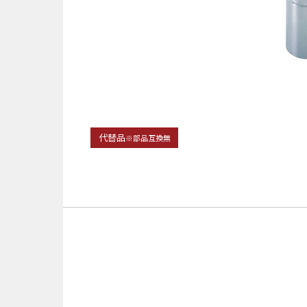
代替品
※部品互換無