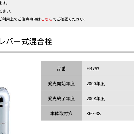
ます。
ださい。
ご利用上のご注意事項は
こちら
でご確認ください。
レバー式混合栓
品番
FB763
発売開始年度
2000年度
発売終了年度
2008年度
本体取付穴
36～38