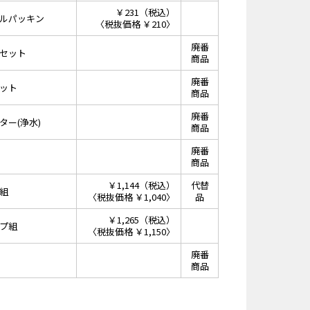
￥231（税込）
ルパッキン
〈税抜価格 ￥210〉
廃番
セット
商品
廃番
ット
商品
廃番
ター(浄水)
商品
廃番
商品
￥1,144（税込）
代替
組
〈税抜価格 ￥1,040〉
品
￥1,265（税込）
プ組
〈税抜価格 ￥1,150〉
廃番
商品