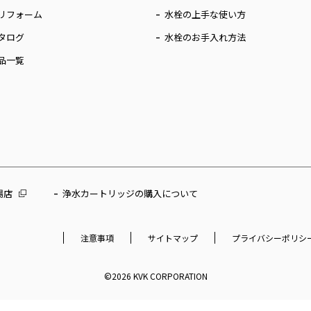
リフォーム
水栓の上手な使い方
タログ
水栓のお手入れ方法
品一覧
場店
浄水カートリッジの購入について
注意事項
サイトマップ
プライバシーポリシ
©2026 KVK CORPORATION