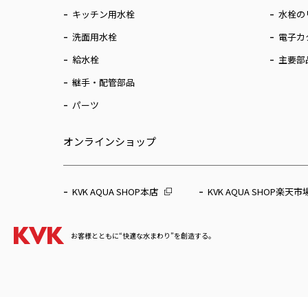
キッチン用水栓
水栓の
洗面用水栓
電子カ
給水栓
主要部
継手・配管部品
パーツ
オンラインショップ
KVK AQUA SHOP本店
KVK AQUA SHOP楽天市
お客様とともに“快適な水まわり”を創造する。