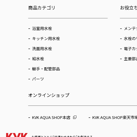
商品カテゴリ
お役立
浴室用水栓
メンテ
キッチン用水栓
水栓の
洗面用水栓
電子カ
給水栓
主要部
継手・配管部品
パーツ
オンラインショップ
KVK AQUA SHOP本店
KVK AQUA SHOP楽天市
お客様とともに“快適な水まわり”を創造する。