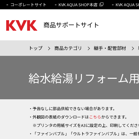
コーポレートサイト
KVK AQUA SHOP本店
KVK AQUA
商品サポートサイト
トップ
商品カテゴリ
継手・配管部材
検索条件
販売終
給水給湯リフォーム
・予告なしに部品供給できない場合があります。
・外観図の表紙のダウンロードは
こちら
からできます。
※プリンタの用紙サイズをA3に設定の上、印刷してくださ
・「ファインバブル」「ウルトラファインバブル」は、一般