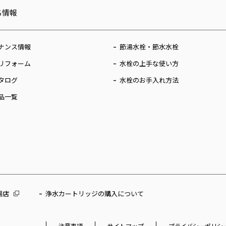
ち情報
ナンス情報
節湯水栓・節水水栓
リフォーム
水栓の上手な使い方
タログ
水栓のお手入れ方法
品一覧
場店
浄水カートリッジの購入について
注意事項
サイトマップ
プライバシーポリシ