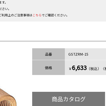
ます。
ださい。
ご利用上のご注意事項は
こちら
でご確認ください。
品番
GSTZRM-15
6,633
価格
￥
（税込）〈税
商品カタログ