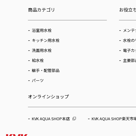
商品カテゴリ
お役立
浴室用水栓
メンテ
キッチン用水栓
水栓の
洗面用水栓
電子カ
給水栓
主要部
継手・配管部品
パーツ
オンラインショップ
KVK AQUA SHOP本店
KVK AQUA SHOP楽天市