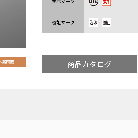
表示マーク
機能マーク
商品カタログ
外観図面