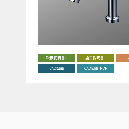
取扱説明書1
施工説明書1
CAD図面
CAD図面-PDF