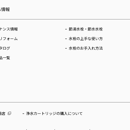
ち情報
ナンス情報
節湯水栓・節水水栓
リフォーム
水栓の上手な使い方
タログ
水栓のお手入れ方法
品一覧
場店
浄水カートリッジの購入について