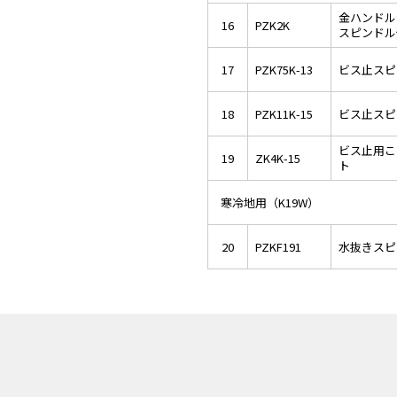
金ハンドル
16
PZK2K
スピンドル
17
PZK75K-13
ビス止スピ
18
PZK11K-15
ビス止スピ
ビス止用こ
19
ZK4K-15
ト
寒冷地用（K19W）
20
PZKF191
水抜きスピ