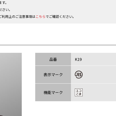
ます。
ださい。
ご利用上のご注意事項は
こちら
でご確認ください。
品番
K19
表示マーク
機能マーク