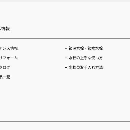
ち情報
ナンス情報
節湯水栓・節水水栓
リフォーム
水栓の上手な使い方
タログ
水栓のお手入れ方法
品一覧