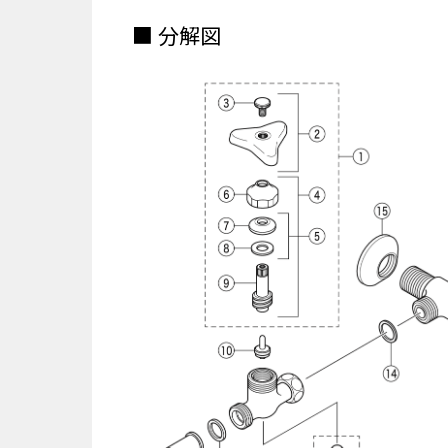
■ 分解図