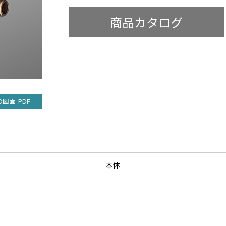
商品カタログ
D図面-PDF
本体