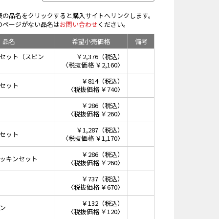
表の品名をクリックすると購入サイトへリンクします。
のページがない品名は
お問い合わせ
ください。
品名
希望小売価格
備考
セット（スピン
￥2,376（税込）
〈税抜価格 ￥2,160〉
￥814（税込）
セット
〈税抜価格 ￥740〉
￥286（税込）
〈税抜価格 ￥260〉
￥1,287（税込）
セット
〈税抜価格 ￥1,170〉
￥286（税込）
ッキンセット
〈税抜価格 ￥260〉
￥737（税込）
〈税抜価格 ￥670〉
￥132（税込）
ン
〈税抜価格 ￥120〉