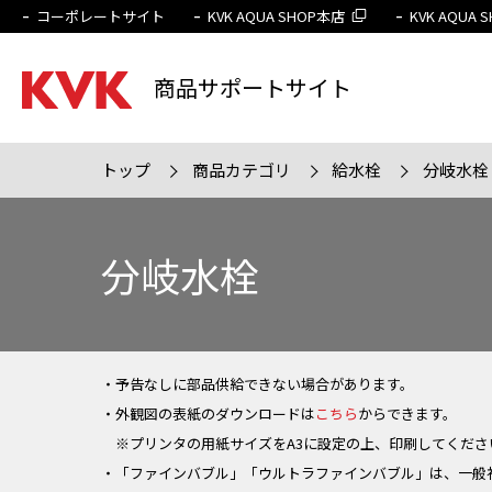
コーポレートサイト
KVK AQUA SHOP本店
KVK AQUA
商品サポートサイト
トップ
商品カテゴリ
給水栓
分岐水栓
検索条件
販売終
分岐水栓
・予告なしに部品供給できない場合があります。
・外観図の表紙のダウンロードは
こちら
からできます。
※プリンタの用紙サイズをA3に設定の上、印刷してくださ
・「ファインバブル」「ウルトラファインバブル」は、一般