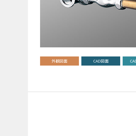
外観図面
CAD図面
CA