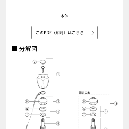
本体
このPDF（印刷）はこちら
■ 分解図