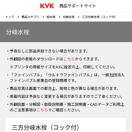
商品サポートサイト
トップ
商品カテゴリ
給水栓
分岐水栓
三方分岐水栓（コック付）
分岐水栓
・予告なしに部品供給できない場合があります。
・外観図の表紙のダウンロードは
こちら
からできます。
※プリンタの用紙サイズをA3に設定の上、印刷してください。
・「ファインバブル」「ウルトラファインバブル」は、一般社団法人
ファインバブル産業会の登録商標です。
・商品写真は画面での都合上、現物と色が異なる場合があります。
・掲載内容は予告なく変更する場合がありますのでご了承ください。
・外観図面・分解図・取扱説明書・施工説明書・CADデータご利用上
のご注意事項は
こちら
でご確認ください。
三方分岐水栓（コック付）