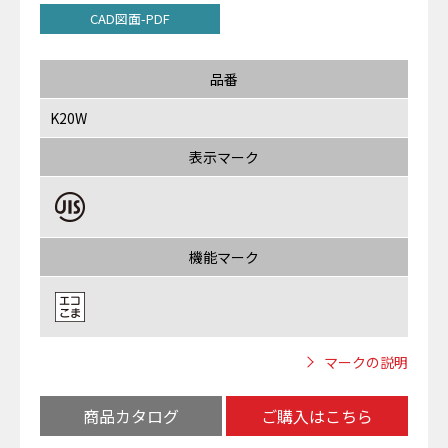
CAD図面-PDF
品番
K20W
表示マーク
機能マーク
マークの説明
商品カタログ
ご購入はこちら