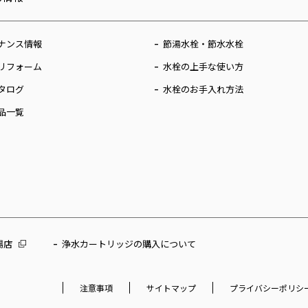
ナンス情報
節湯水栓・節水水栓
リフォーム
水栓の上手な使い方
タログ
水栓のお手入れ方法
品一覧
場店
浄水カートリッジの購入について
注意事項
サイトマップ
プライバシーポリシ