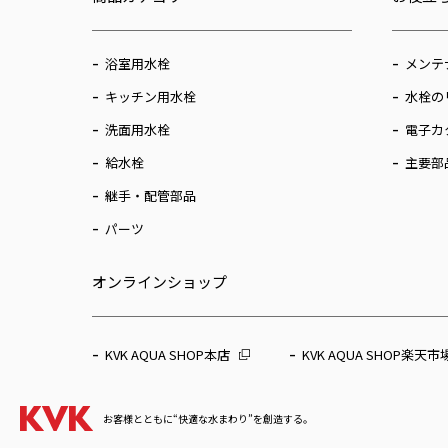
浴室用水栓
メンテ
キッチン用水栓
水栓の
洗面用水栓
電子カ
給水栓
主要部
継手・配管部品
パーツ
オンラインショップ
KVK AQUA SHOP本店
KVK AQUA SHOP楽天市
お客様とともに“快適な水まわり”を創造する。