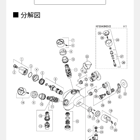
■ 分解図