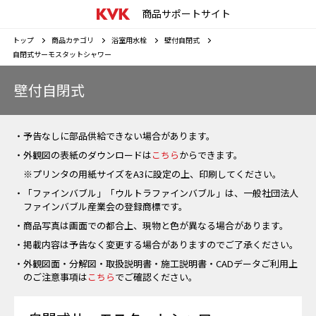
商品サポートサイト
トップ
商品カテゴリ
浴室用水栓
壁付自閉式
自閉式サーモスタットシャワー
壁付自閉式
・予告なしに部品供給できない場合があります。
・外観図の表紙のダウンロードは
こちら
からできます。
※プリンタの用紙サイズをA3に設定の上、印刷してください。
・「ファインバブル」「ウルトラファインバブル」は、一般社団法人
ファインバブル産業会の登録商標です。
・商品写真は画面での都合上、現物と色が異なる場合があります。
・掲載内容は予告なく変更する場合がありますのでご了承ください。
・外観図面・分解図・取扱説明書・施工説明書・CADデータご利用上
のご注意事項は
こちら
でご確認ください。