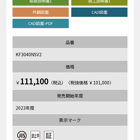
取扱説明書1
施工説明書1
外観図面
CAD図面
CAD図面-PDF
品番
KF3040NSV2
価格
111,100
￥
（税込）〈税抜価格 ￥101,000〉
発売開始年度
2023年度
表示マーク