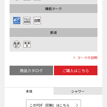
機能マーク
節湯
マークの説明
商品カタログ
ご購入はこちら
本体
シャワー
このPDF（印刷）はこちら