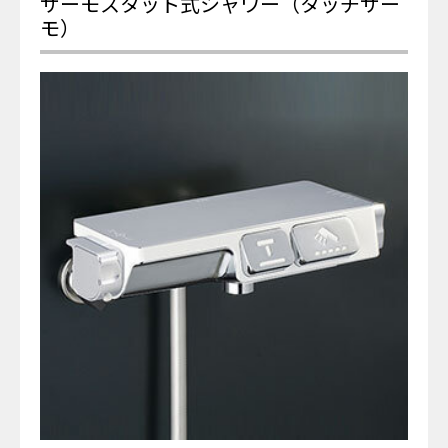
サーモスタット式シャワー（タッチサー
モ）