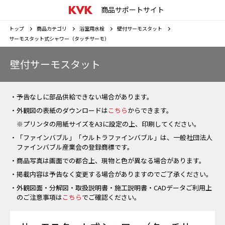
商品サポートサイト
トップ
商品カテゴリ
浴室用水栓
壁付サーモスタット
サーモスタット式シャワー（タッチサーモ）
壁付サーモスタット
・予告なしに部品供給できない場合があります。
・外観図の表紙のダウンロードは
こちら
からできます。
※プリンタの用紙サイズをA3に設定の上、印刷してください。
・「ファインバブル」「ウルトラファインバブル」は、一般社団法人
ファインバブル産業会の登録商標です。
・商品写真は画面での都合上、現物と色が異なる場合があります。
・掲載内容は予告なく変更する場合がありますのでご了承ください。
・外観図面・分解図・取扱説明書・施工説明書・CADデータご利用上
のご注意事項は
こちら
でご確認ください。