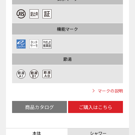
機能マーク
節湯
マークの説明
商品カタログ
ご購入はこちら
本体
シャワー