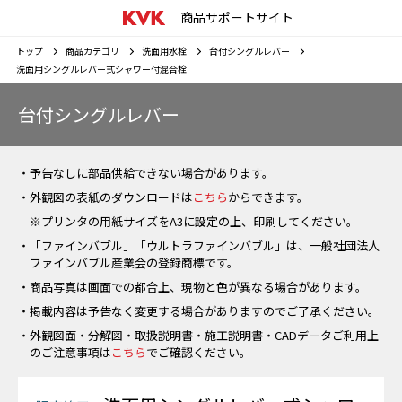
商品サポートサイト
トップ
商品カテゴリ
洗面用水栓
台付シングルレバー
洗面用シングルレバー式シャワー付混合栓
台付シングルレバー
・予告なしに部品供給できない場合があります。
・外観図の表紙のダウンロードは
こちら
からできます。
※プリンタの用紙サイズをA3に設定の上、印刷してください。
・「ファインバブル」「ウルトラファインバブル」は、一般社団法人
ファインバブル産業会の登録商標です。
・商品写真は画面での都合上、現物と色が異なる場合があります。
・掲載内容は予告なく変更する場合がありますのでご了承ください。
・外観図面・分解図・取扱説明書・施工説明書・CADデータご利用上
のご注意事項は
こちら
でご確認ください。