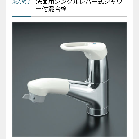
洗面用シングルレバー式シャワ
ー付混合栓