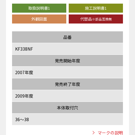
取扱説明書1
施工説明書1
外観図面
代替品
※部品互換無
品番
KF338NF
発売開始年度
2007年度
発売終了年度
2009年度
本体取付穴
36～38
マークの説明