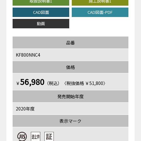
取扱説明書1
施工説明書1
CAD図面
CAD図面-PDF
動画
品番
KF800NNC4
価格
56,980
￥
（税込）〈税抜価格 ￥51,800〉
発売開始年度
2020年度
表示マーク