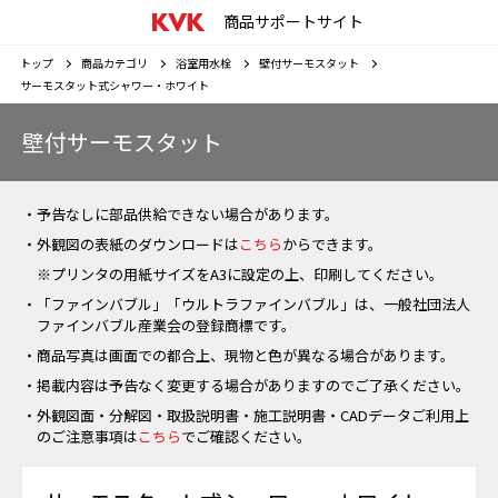
商品サポートサイト
トップ
商品カテゴリ
浴室用水栓
壁付サーモスタット
サーモスタット式シャワー・ホワイト
壁付サーモスタット
・予告なしに部品供給できない場合があります。
・外観図の表紙のダウンロードは
こちら
からできます。
※プリンタの用紙サイズをA3に設定の上、印刷してください。
・「ファインバブル」「ウルトラファインバブル」は、一般社団法人
ファインバブル産業会の登録商標です。
・商品写真は画面での都合上、現物と色が異なる場合があります。
・掲載内容は予告なく変更する場合がありますのでご了承ください。
・外観図面・分解図・取扱説明書・施工説明書・CADデータご利用上
のご注意事項は
こちら
でご確認ください。