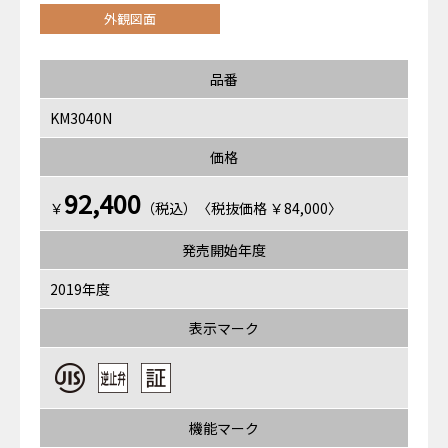
外観図面
品番
KM3040N
価格
92,400
￥
（税込）〈税抜価格 ￥84,000〉
発売開始年度
2019年度
表示マーク
機能マーク