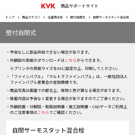
商品サポートサイト
トップ
商品カテゴリ
浴室用水栓
壁付自閉式
自閉サーモスタット混合栓
壁付自閉式
・予告なしに部品供給できない場合があります。
・外観図の表紙のダウンロードは
こちら
からできます。
※プリンタの用紙サイズをA3に設定の上、印刷してください。
・「ファインバブル」「ウルトラファインバブル」は、一般社団法人
ファインバブル産業会の登録商標です。
・商品写真は画面での都合上、現物と色が異なる場合があります。
・掲載内容は予告なく変更する場合がありますのでご了承ください。
・外観図面・分解図・取扱説明書・施工説明書・CADデータご利用上
のご注意事項は
こちら
でご確認ください。
自閉サーモスタット混合栓