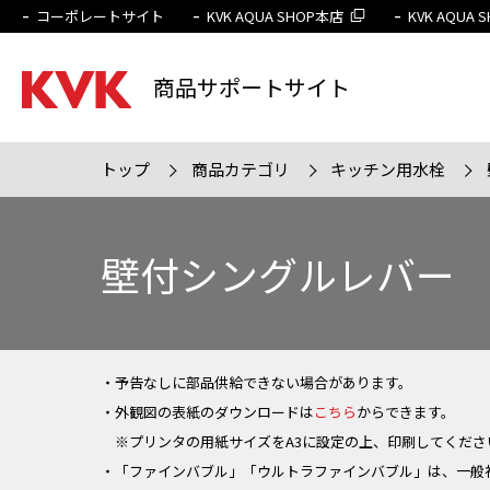
コーポレートサイト
KVK AQUA SHOP本店
KVK AQUA
商品サポートサイト
トップ
商品カテゴリ
キッチン用水栓
検索条件
販売終
壁付シングルレバー
・予告なしに部品供給できない場合があります。
・外観図の表紙のダウンロードは
こちら
からできます。
※プリンタの用紙サイズをA3に設定の上、印刷してくださ
・「ファインバブル」「ウルトラファインバブル」は、一般