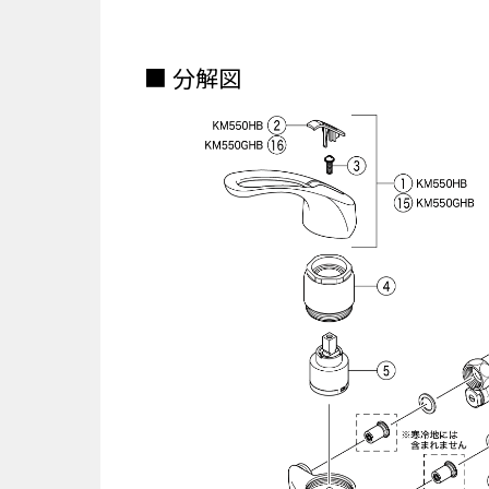
■ 分解図