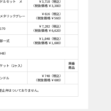
ドルセット メ
￥3,718（税込）
〈税抜価格 ￥3,380〉
￥616（税込）
メタリックグレー
〈税抜価格 ￥560〉
￥7,282（税込）
170
〈税抜価格 ￥6,620〉
￥1,848（税込）
部一式
〈税抜価格 ￥1,680〉
GHB）
廃番
ケット（2ヶ入）
商品
￥748（税込）
ンドル
〈税抜価格 ￥680〉
14 逆止弁はついておりません。