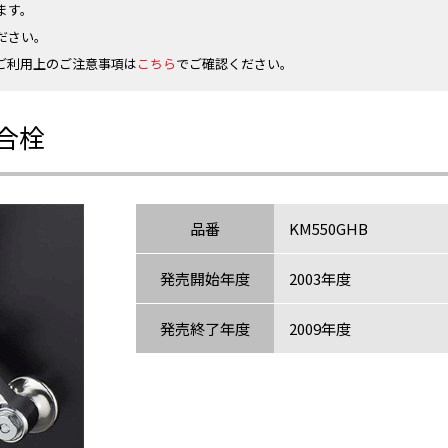
ます。
ださい。
ご利用上のご注意事項は
こちら
でご確認ください。
合栓
品番
KM550GHB
発売開始年度
2003年度
発売終了年度
2009年度