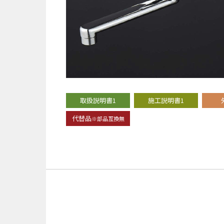
取扱説明書1
施工説明書1
代替品
※部品互換無