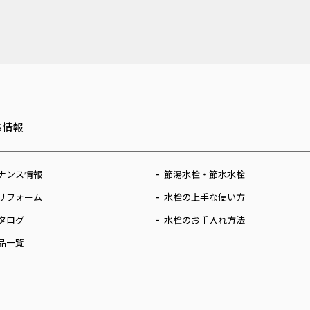
ち情報
ナンス情報
節湯水栓・節水水栓
リフォーム
水栓の上手な使い方
タログ
水栓のお手入れ方法
品一覧