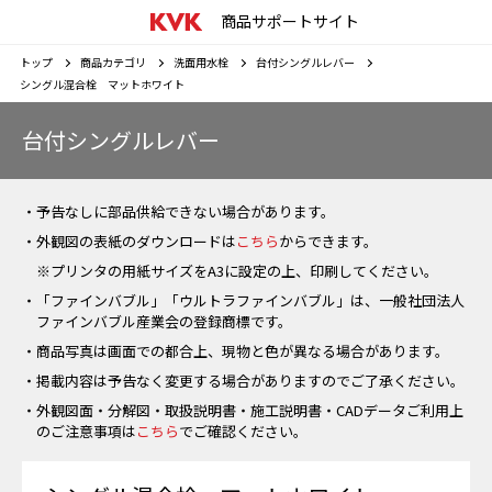
商品サポートサイト
トップ
商品カテゴリ
洗面用水栓
台付シングルレバー
シングル混合栓 マットホワイト
台付シングルレバー
・予告なしに部品供給できない場合があります。
・外観図の表紙のダウンロードは
こちら
からできます。
※プリンタの用紙サイズをA3に設定の上、印刷してください。
・「ファインバブル」「ウルトラファインバブル」は、一般社団法人
ファインバブル産業会の登録商標です。
・商品写真は画面での都合上、現物と色が異なる場合があります。
・掲載内容は予告なく変更する場合がありますのでご了承ください。
・外観図面・分解図・取扱説明書・施工説明書・CADデータご利用上
のご注意事項は
こちら
でご確認ください。