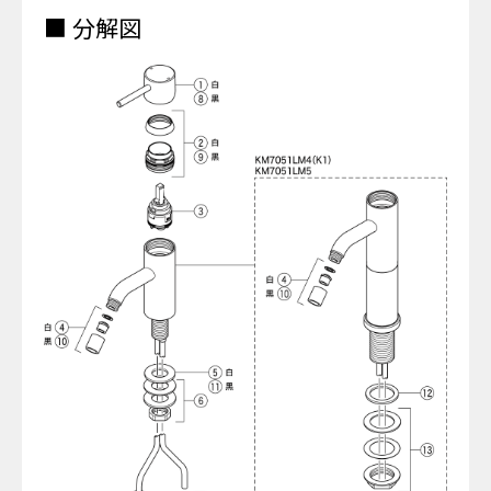
■ 分解図