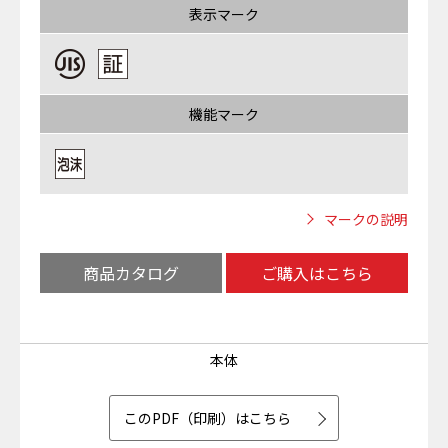
表示マーク
機能マーク
マークの説明
商品カタログ
ご購入はこちら
本体
このPDF（印刷）はこちら