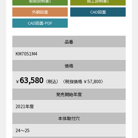
取扱説明書1
施工説明書1
外観図面
CAD図面
CAD図面-PDF
品番
KM7051M4
価格
63,580
￥
（税込）〈税抜価格 ￥57,800〉
発売開始年度
2021年度
本体取付穴
24～25