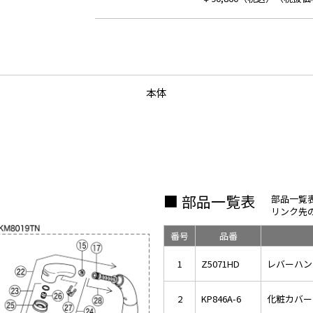
本体
■ 部品一覧表
部品一覧
リンク先
番号
品番
1
Z5071HD
レバーハン
2
KP846A-6
化粧カバー