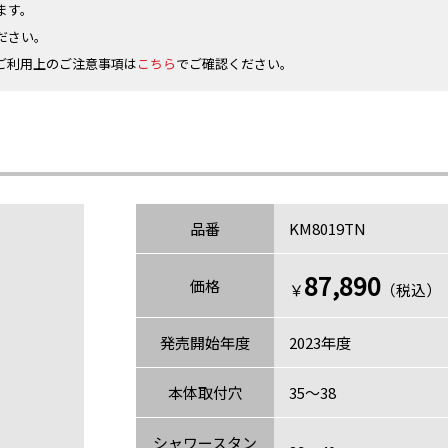
ます。
ださい。
ご利用上のご注意事項は
こちら
でご確認ください。
品番
KM8019TN
87,890
価格
￥
（税込）〈
発売開始年度
2023年度
本体取付穴
35～38
シャワースタン