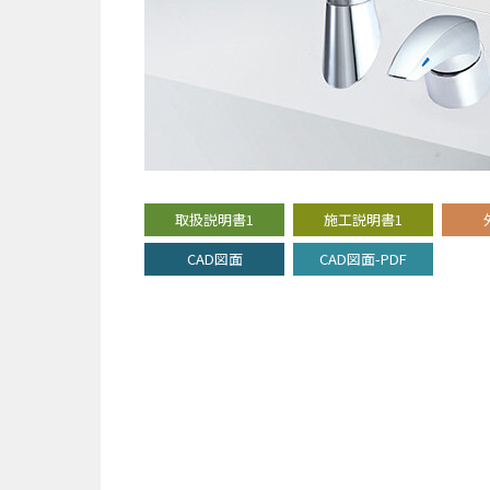
取扱説明書1
施工説明書1
CAD図面
CAD図面-PDF