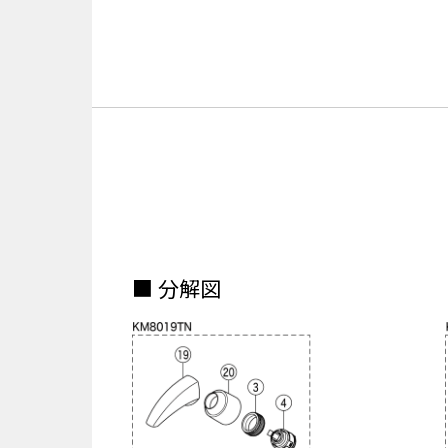
■ 分解図