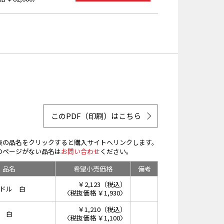
このPDF（印刷）はこちら
表の品名をクリックすると購入サイトへリンクします。
のページがない品名は
お問い合わせ
ください。
品名
希望小売価格
備考
￥2,123（税込）
ドル 白
〈税抜価格 ￥1,930〉
￥1,210（税込）
 白
〈税抜価格 ￥1,100〉