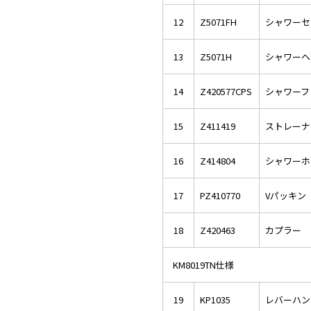
12
Z5071FH
シャワーセ
13
Z5071H
シャワーヘ
14
Z420577CPS
シャワーフ
15
Z411419
ストレーナ
16
Z414804
シャワーホ
17
PZ410770
Vパッキン
18
Z420463
カプラー
KM8019TN仕様
19
KP1035
レバーハン