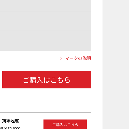
マークの説明
ご購入はこちら
（寒冷地用）
ご購入はこちら
 ￥82,600〉