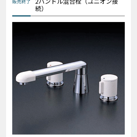
2ハンドル混合栓（ユニオン接
続）