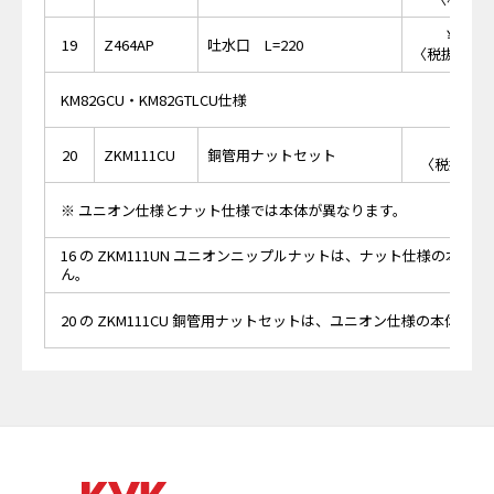
￥19,
19
Z464AP
吐水口 L=220
〈税抜価格 ￥
KM82GCU・KM82GTLCU仕様
￥2,
20
ZKM111CU
銅管用ナットセット
〈税抜価格 
※ ユニオン仕様とナット仕様では本体が異なります。
16 の ZKM111UN ユニオンニップルナットは、ナット仕様の本体
ん。
20 の ZKM111CU 銅管用ナットセットは、ユニオン仕様の本体に