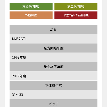
取扱説明書1
施工説明書1
外観図面
代替品
※部品互換無
品番
KM82GTL
発売開始年度
1997年度
発売終了年度
2019年度
本体取付穴
31～33
ピッチ