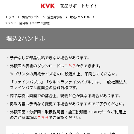
商品サポートサイト
トップ
商品カテゴリ
浴室用水栓
埋込2ハンドル
2ハンドル混合栓（ユニオン接続）
埋込2ハンドル
・予告なしに部品供給できない場合があります。
・外観図の表紙のダウンロードは
こちら
からできます。
※プリンタの用紙サイズをA3に設定の上、印刷してください。
・「ファインバブル」「ウルトラファインバブル」は、一般社団法人
ファインバブル産業会の登録商標です。
・商品写真は画面での都合上、現物と色が異なる場合があります。
・掲載内容は予告なく変更する場合がありますのでご了承ください。
・外観図面・分解図・取扱説明書・施工説明書・CADデータご利用上
のご注意事項は
こちら
でご確認ください。