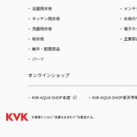
浴室用水栓
メンテ
キッチン用水栓
水栓の
洗面用水栓
電子カ
給水栓
主要部
継手・配管部品
パーツ
オンラインショップ
KVK AQUA SHOP本店
KVK AQUA SHOP楽天市
お客様とともに“快適な水まわり”を創造する。