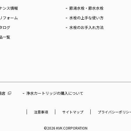
ナンス情報
節湯水栓・節水水栓
リフォーム
水栓の上手な使い方
タログ
水栓のお手入れ方法
品一覧
場店
浄水カートリッジの購入について
注意事項
サイトマップ
プライバシーポリシ
©2026 KVK CORPORATION