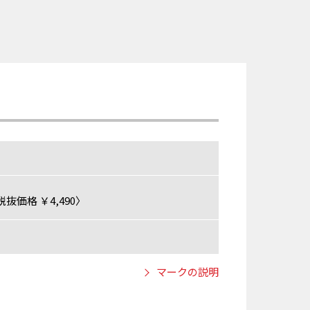
抜価格 ￥4,490〉
マークの説明