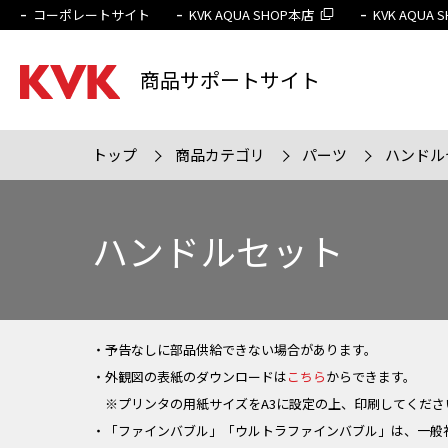
コーポレートサイト
KVK AQUA SHOP本店
KVK AQUA
商品サポートサイト
トップ
商品カテゴリ
パーツ
ハンドル
検索条件
販売終
ハンドルセット
・予告なしに部品供給できない場合があります。
・外観図の表紙のダウンロードは
こちら
からできます。
※プリンタの用紙サイズをA3に設定の上、印刷してくださ
・「ファインバブル」「ウルトラファインバブル」は、一般