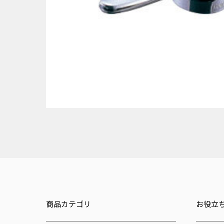
商品カテゴリ
お役立