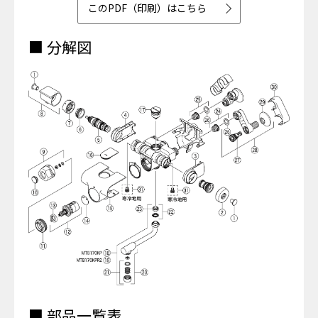
このPDF（印刷）はこちら
■ 分解図
■ 部品一覧表