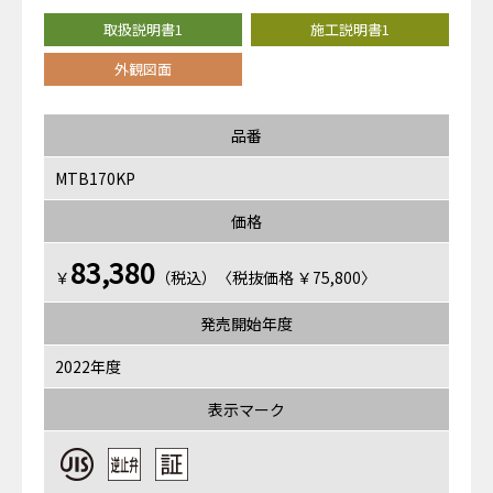
取扱説明書1
施工説明書1
外観図面
品番
MTB170KP
価格
83,380
￥
（税込）〈税抜価格 ￥75,800〉
発売開始年度
2022年度
表示マーク