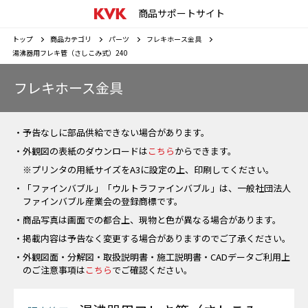
商品サポートサイト
トップ
商品カテゴリ
パーツ
フレキホース金具
湯沸器用フレキ管（さしこみ式）240
フレキホース金具
・予告なしに部品供給できない場合があります。
・外観図の表紙のダウンロードは
こちら
からできます。
※プリンタの用紙サイズをA3に設定の上、印刷してください。
・「ファインバブル」「ウルトラファインバブル」は、一般社団法人
ファインバブル産業会の登録商標です。
・商品写真は画面での都合上、現物と色が異なる場合があります。
・掲載内容は予告なく変更する場合がありますのでご了承ください。
・外観図面・分解図・取扱説明書・施工説明書・CADデータご利用上
のご注意事項は
こちら
でご確認ください。