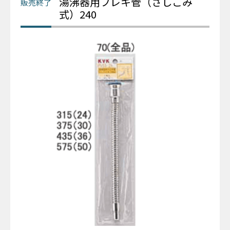
湯沸器用フレキ管（さしこみ
式）240