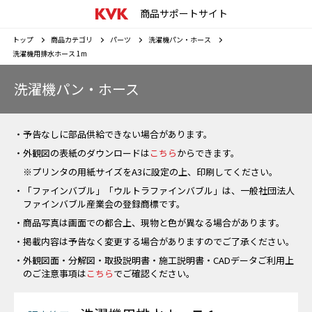
商品サポートサイト
トップ
商品カテゴリ
パーツ
洗濯機パン・ホース
洗濯機用排水ホース 1m
洗濯機パン・ホース
・予告なしに部品供給できない場合があります。
・外観図の表紙のダウンロードは
こちら
からできます。
※プリンタの用紙サイズをA3に設定の上、印刷してください。
・「ファインバブル」「ウルトラファインバブル」は、一般社団法人
ファインバブル産業会の登録商標です。
・商品写真は画面での都合上、現物と色が異なる場合があります。
・掲載内容は予告なく変更する場合がありますのでご了承ください。
・外観図面・分解図・取扱説明書・施工説明書・CADデータご利用上
のご注意事項は
こちら
でご確認ください。