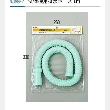
洗濯機用排水ホース 1m