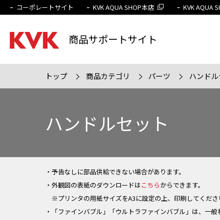
コーポレートサイト
KVK AQUA SHOP本店
KVK AQUA
商品サポートサイト
トップ
商品カテゴリ
パーツ
ハンドル
検索条件
販売終
ハンドルセット
・予告なしに部品供給できない場合があります。
・外観図の表紙のダウンロードは
こちら
からできます。
※プリンタの用紙サイズをA3に設定の上、印刷してくださ
・「ファインバブル」「ウルトラファインバブル」は、一般