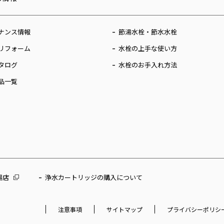
ナンス情報
節湯水栓・節水水栓
リフォーム
水栓の上手な使い方
タログ
水栓のお手入れ方法
品一覧
場店
浄水カートリッジの購入について
注意事項
サイトマップ
プライバシーポリシ