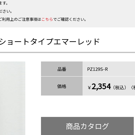
ます。
ださい。
ご利用上のご注意事項は
こちら
でご確認ください。
ショートタイプエマーレッド
品番
PZ129S-R
2,354
価格
￥
（税込）〈税
商品カタログ