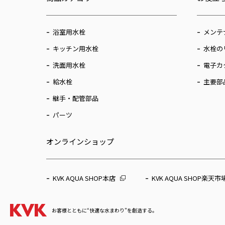
浴室用水栓
メンテ
キッチン用水栓
水栓の
洗面用水栓
電子カ
給水栓
主要部
継手・配管部品
パーツ
オンラインショップ
KVK AQUA SHOP本店
KVK AQUA SHOP楽天市
お客様とともに“快適な水まわり”を創造する。