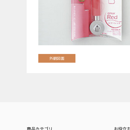
外観図面
商品カテゴリ
お役立