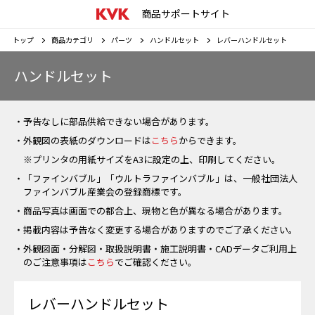
商品サポートサイト
トップ
商品カテゴリ
パーツ
ハンドルセット
レバーハンドルセット
ハンドルセット
・予告なしに部品供給できない場合があります。
・外観図の表紙のダウンロードは
こちら
からできます。
※プリンタの用紙サイズをA3に設定の上、印刷してください。
・「ファインバブル」「ウルトラファインバブル」は、一般社団法人
ファインバブル産業会の登録商標です。
・商品写真は画面での都合上、現物と色が異なる場合があります。
・掲載内容は予告なく変更する場合がありますのでご了承ください。
・外観図面・分解図・取扱説明書・施工説明書・CADデータご利用上
のご注意事項は
こちら
でご確認ください。
レバーハンドルセット