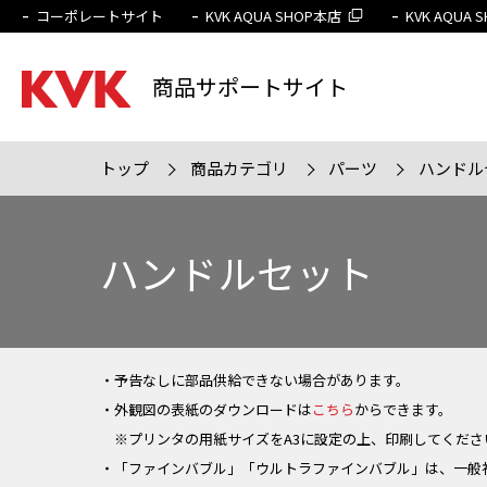
コーポレートサイト
KVK AQUA SHOP本店
KVK AQUA
商品サポートサイト
トップ
商品カテゴリ
パーツ
ハンドル
検索条件
販売終
ハンドルセット
・予告なしに部品供給できない場合があります。
・外観図の表紙のダウンロードは
こちら
からできます。
※プリンタの用紙サイズをA3に設定の上、印刷してくださ
・「ファインバブル」「ウルトラファインバブル」は、一般