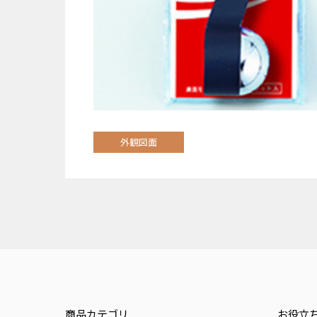
外観図面
商品カテゴリ
お役立