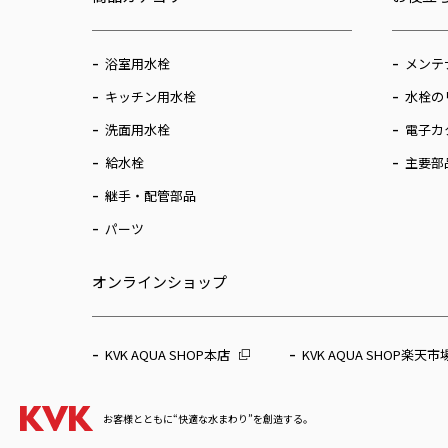
浴室用水栓
メンテ
キッチン用水栓
水栓の
洗面用水栓
電子カ
給水栓
主要部
継手・配管部品
パーツ
オンラインショップ
KVK AQUA SHOP本店
KVK AQUA SHOP楽天市
お客様とともに“快適な水まわり”を創造する。