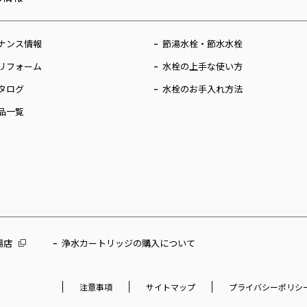
ナンス情報
節湯水栓・節水水栓
リフォーム
水栓の上手な使い方
タログ
水栓のお手入れ方法
品一覧
場店
浄水カートリッジの購入について
注意事項
サイトマップ
プライバシーポリシ