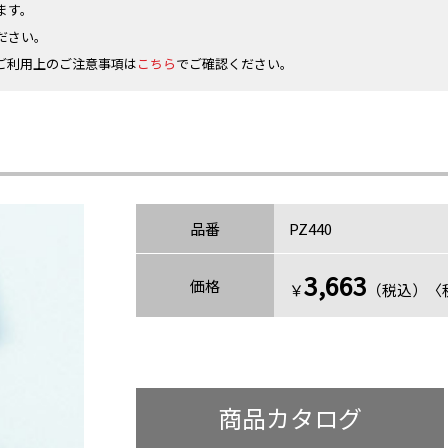
ます。
ださい。
ご利用上のご注意事項は
こちら
でご確認ください。
品番
PZ440
3,663
価格
￥
（税込）〈税
商品カタログ