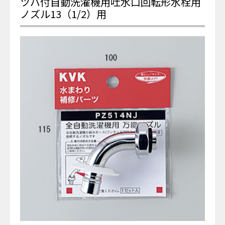
ツバ付自動洗濯機用吐水口回転形水栓用
ノズル13（1/2）用