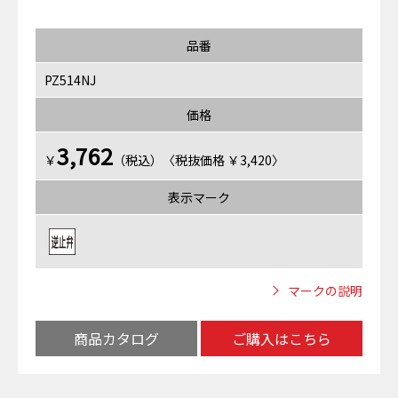
品番
PZ514NJ
価格
3,762
￥
（税込）〈税抜価格 ￥3,420〉
表示マーク
マークの説明
商品カタログ
ご購入はこちら