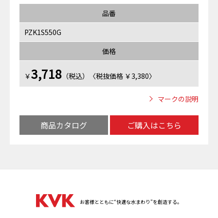
品番
PZK1S550G
価格
3,718
￥
（税込）〈税抜価格 ￥3,380〉
マークの説明
商品カタログ
ご購入はこちら
お客様とともに“快適な水まわり”を創造する。