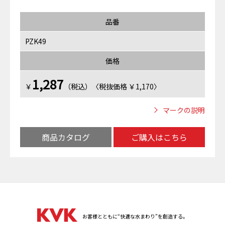
品番
PZK49
価格
1,287
￥
（税込）〈税抜価格 ￥1,170〉
マークの説明
商品カタログ
ご購入はこちら
お客様とともに“快適な水まわり”を創造する。