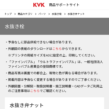
商品サポートサイト
トップ
商品カテゴリ
パーツ
水抜き栓
水抜き弁ナット
水抜き栓
・予告なしに部品供給できない場合があります。
・外観図の表紙のダウンロードは
こちら
からできます。
※プリンタの用紙サイズをA3に設定の上、印刷してください。
・「ファインバブル」「ウルトラファインバブル」は、一般社団法人
ファインバブル産業会の登録商標です。
・商品写真は画面での都合上、現物と色が異なる場合があります。
・掲載内容は予告なく変更する場合がありますのでご了承ください。
・外観図面・分解図・取扱説明書・施工説明書・CADデータご利用上
のご注意事項は
こちら
でご確認ください。
水抜き弁ナット