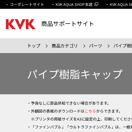
コーポレートサイト
KVK AQUA SHOP本店
KVK AQUA
商品サポートサイト
トップ
商品カテゴリ
パーツ
パイプ樹
検索条件
販売終
パイプ樹脂キャップ
・予告なしに部品供給できない場合があります。
・外観図の表紙のダウンロードは
こちら
からできます。
※プリンタの用紙サイズをA3に設定の上、印刷してくださ
・「ファインバブル」「ウルトラファインバブル」は、一般