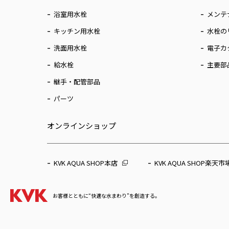
浴室用水栓
メンテ
キッチン用水栓
水栓の
洗面用水栓
電子カ
給水栓
主要部
継手・配管部品
パーツ
オンラインショップ
KVK AQUA SHOP本店
KVK AQUA SHOP楽天市
お客様とともに“快適な水まわり”を創造する。