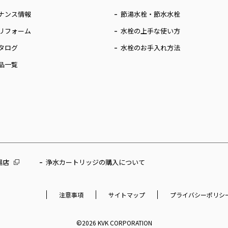
ナンス情報
節湯水栓・節水水栓
リフォーム
水栓の上手な使い方
タログ
水栓のお手入れ方法
品一覧
場店
浄水カートリッジの購入について
注意事項
サイトマップ
プライバシーポリシ
©2026 KVK CORPORATION