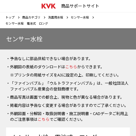
商品サポートサイト
トップ
商品カテゴリ
洗面用水栓
センサー水栓
センサー水栓 電池式 ロング
センサー水栓
・予告なしに部品供給できない場合があります。
・外観図の表紙のダウンロードは
こちら
からできます。
※プリンタの用紙サイズをA3に設定の上、印刷してください。
・「ファインバブル」「ウルトラファインバブル」は、一般社団法人
ファインバブル産業会の登録商標です。
・商品写真は画面での都合上、現物と色が異なる場合があります。
・掲載内容は予告なく変更する場合がありますのでご了承ください。
・外観図面・分解図・取扱説明書・施工説明書・CADデータご利用上
のご注意事項は
こちら
でご確認ください。