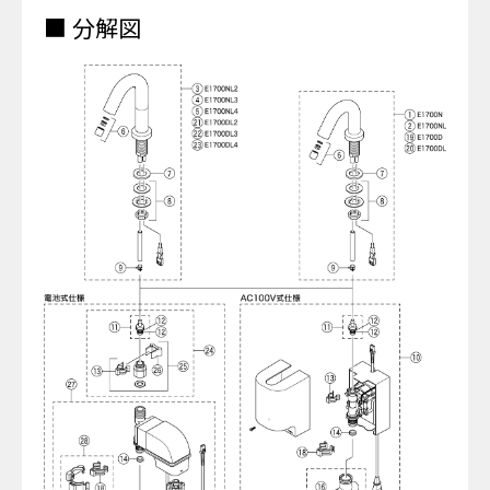
■ 分解図