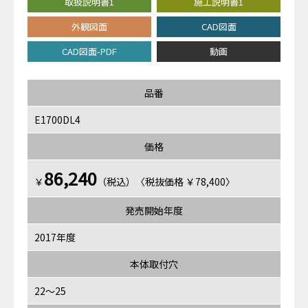
取扱説明書1
施工説明書1
外観図面
CAD図面
CAD図面-PDF
動画
品番
E1700DL4
価格
86,240
￥
（税込）〈税抜価格 ￥78,400〉
発売開始年度
2017年度
本体取付穴
22～25