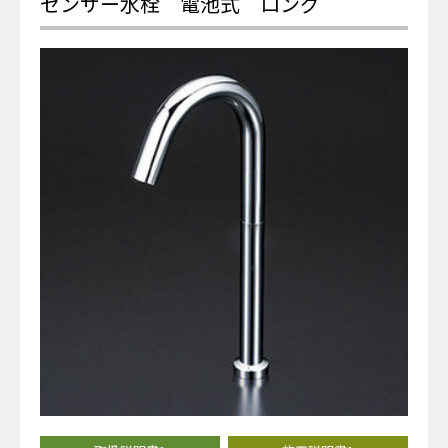
センサー水栓 電池式 ロング