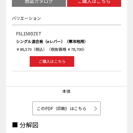
商品カタログ
ご購入はこちら
バリエーション
FSL150DZET
シングル混合栓（eレバー）（寒冷地用）
￥86,570（税込）〈税抜価格 ￥78,700〉
ご購入はこちら
本体
このPDF（印刷）はこちら
■ 分解図