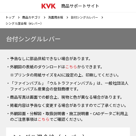
商品サポートサイト
トップ
商品カテゴリ
洗面用水栓
台付シングルレバー
シングル混合栓（eレバー）
台付シングルレバー
・予告なしに部品供給できない場合があります。
・外観図の表紙のダウンロードは
こちら
からできます。
※プリンタの用紙サイズをA3に設定の上、印刷してください。
・「ファインバブル」「ウルトラファインバブル」は、一般社団法人
ファインバブル産業会の登録商標です。
・商品写真は画面での都合上、現物と色が異なる場合があります。
・掲載内容は予告なく変更する場合がありますのでご了承ください。
・外観図面・分解図・取扱説明書・施工説明書・CADデータご利用上
のご注意事項は
こちら
でご確認ください。