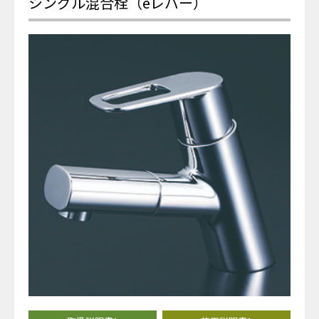
シングル混合栓（eレバー）