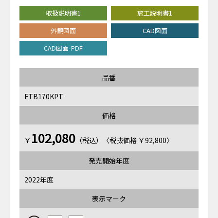
取扱説明書1
施工説明書1
外観図面
CAD図面
CAD図面-PDF
品番
FTB170KPT
価格
102,080
￥
（税込）〈税抜価格 ￥92,800〉
発売開始年度
2022年度
表示マーク