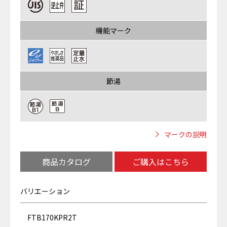
機能マーク
節湯
マークの説明
商品カタログ
ご購入はこちら
バリエーション
FTB170KPR2T