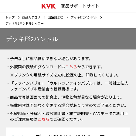
商品サポートサイト
トップ
商品カテゴリ
浴室用水栓
デッキ形2ハンドル
デッキ形2ハンドルシャワー
デッキ形2ハンドル
・予告なしに部品供給できない場合があります。
・外観図の表紙のダウンロードは
こちら
からできます。
※プリンタの用紙サイズをA3に設定の上、印刷してください。
・「ファインバブル」「ウルトラファインバブル」は、一般社団法人
ファインバブル産業会の登録商標です。
・商品写真は画面での都合上、現物と色が異なる場合があります。
・掲載内容は予告なく変更する場合がありますのでご了承ください。
・外観図面・分解図・取扱説明書・施工説明書・CADデータご利用上
のご注意事項は
こちら
でご確認ください。