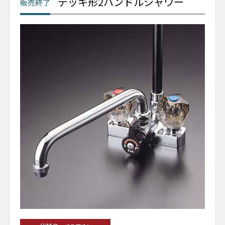
デッキ形2ハンドルシャワー