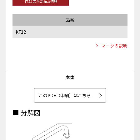
代替品
※部品互換無
品番
KF12
マークの説明
本体
このPDF（印刷）はこちら
■ 分解図