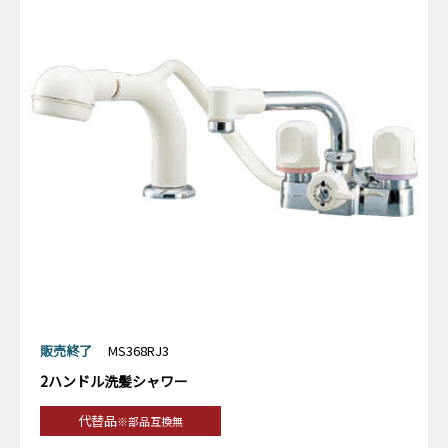
販売終了
MS368RJ3
2ハンドル洗髪シャワー
代替品
※部品互換無