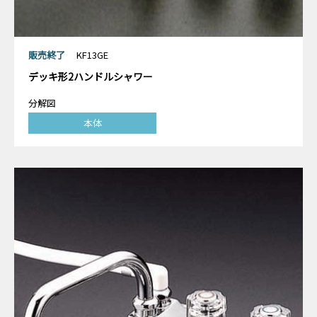
販売終了
KF13GE
デッキ形2ハンドルシャワー
分解図
本体