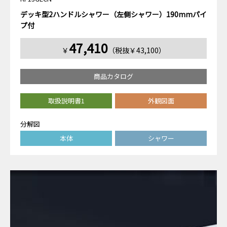
デッキ型2ハンドルシャワー（左側シャワー）190mmパイ
プ付
47,410
￥
（税抜￥43,100）
商品カタログ
取扱説明書1
外観図面
分解図
本体
シャワー