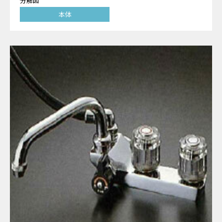
分解図
本体