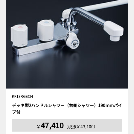
KF13RGECN
デッキ型2ハンドルシャワー（右側シャワー）190mmパイ
プ付
47,410
￥
（税抜￥43,100）