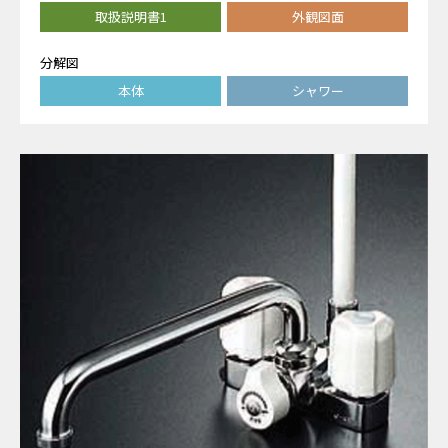
取扱説明書1
外観図面
分解図
本体
シャワー