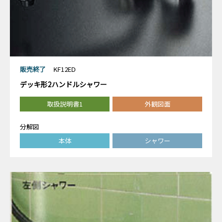
販売終了
KF12ED
デッキ形2ハンドルシャワー
取扱説明書1
外観図面
分解図
本体
シャワー