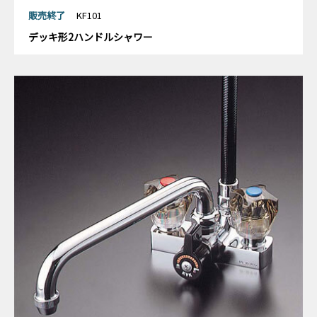
販売終了
KF101
デッキ形2ハンドルシャワー