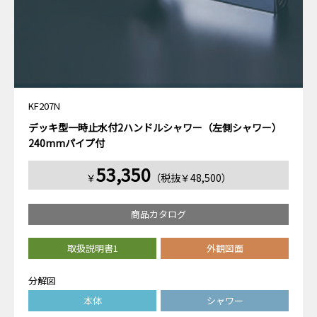
KF207N
デッキ型一時止水付2ハンドルシャワー（左側シャワー）
240mmパイプ付
53,350
￥
（税抜￥48,500）
商品カタログ
取扱説明書1
外観図面
分解図
本体
シャワー