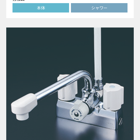
本体
シャワー