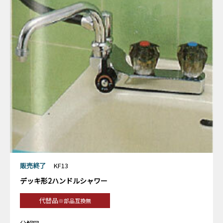
販売終了
KF13
デッキ形2ハンドルシャワー
代替品
※部品互換無