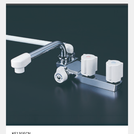
KF13GECN