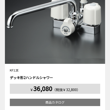
KF12E
デッキ形2ハンドルシャワー
36,080
￥
（税抜￥32,800）
商品カタログ