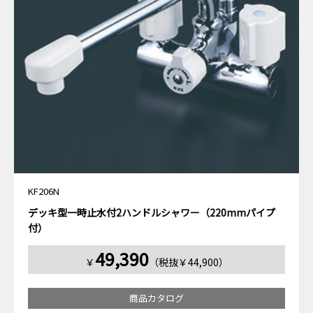
KF206N
デッキ型一時止水付2ハンドルシャワー（220mmパイプ
付）
49,390
￥
（税抜￥44,900）
商品カタログ