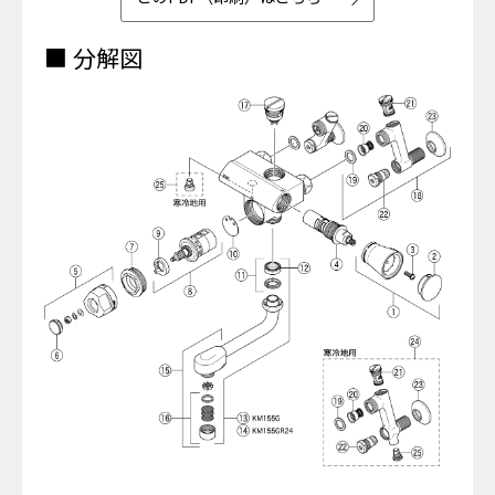
■ 分解図