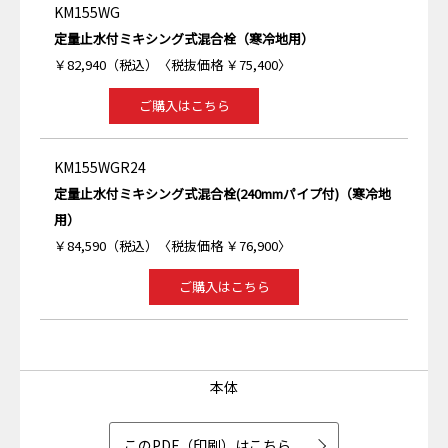
KM155WG
定量止水付ミキシング式混合栓（寒冷地用）
￥82,940（税込）〈税抜価格 ￥75,400〉
ご購入はこちら
KM155WGR24
定量止水付ミキシング式混合栓(240mmパイプ付)（寒冷地
用）
￥84,590（税込）〈税抜価格 ￥76,900〉
ご購入はこちら
本体
このPDF（印刷）はこちら