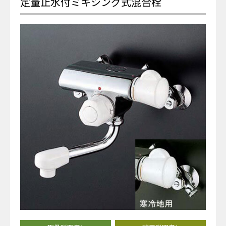
定量止水付ミキシング式混合栓