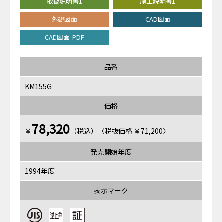
取扱説明書1
施工説明書1
外観図面
CAD図面
CAD図面-PDF
品番
KM155G
価格
78,320
￥
（税込）〈税抜価格 ￥71,200〉
発売開始年度
1994年度
表示マーク