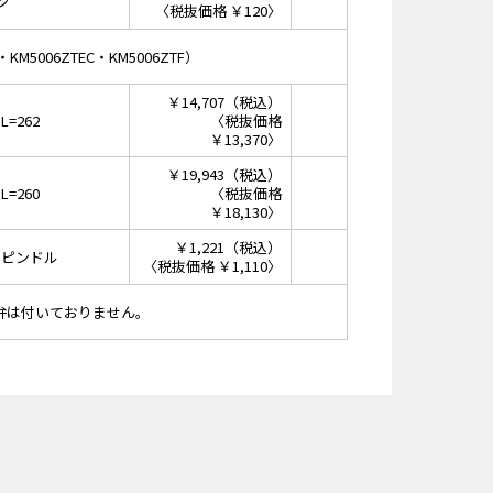
ン
〈税抜価格 ￥120〉
KM5006ZTEC・KM5006ZTF）
￥14,707（税込）
=262
〈税抜価格
￥13,370〉
￥19,943（税込）
=260
〈税抜価格
￥18,130〉
￥1,221（税込）
スピンドル
〈税抜価格 ￥1,110〉
逆止弁は付いておりません。