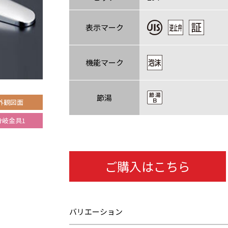
表示マーク
機能マーク
節湯
外観図面
分岐金具1
ご購入はこちら
バリエーション