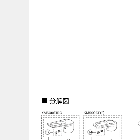
■ 分解図