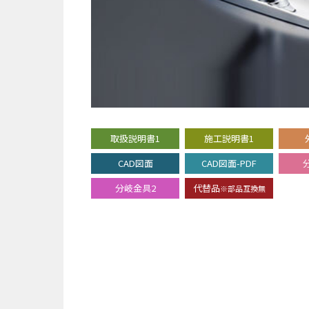
取扱説明書1
施工説明書1
CAD図面
CAD図面-PDF
分岐金具2
代替品
※部品互換無