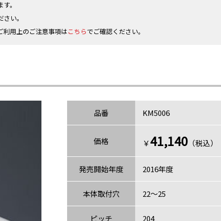
ます。
ださい。
ご利用上のご注意事項は
こちら
でご確認ください。
品番
KM5006
41,140
価格
￥
（税込）〈
発売開始年度
2016年度
本体取付穴
22～25
ピッチ
204