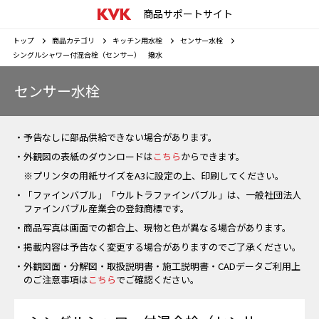
商品サポートサイト
トップ
商品カテゴリ
キッチン用水栓
センサー水栓
シングルシャワー付混合栓（センサー） 撥水
センサー水栓
・予告なしに部品供給できない場合があります。
・外観図の表紙のダウンロードは
こちら
からできます。
※プリンタの用紙サイズをA3に設定の上、印刷してください。
・「ファインバブル」「ウルトラファインバブル」は、一般社団法人
ファインバブル産業会の登録商標です。
・商品写真は画面での都合上、現物と色が異なる場合があります。
・掲載内容は予告なく変更する場合がありますのでご了承ください。
・外観図面・分解図・取扱説明書・施工説明書・CADデータご利用上
のご注意事項は
こちら
でご確認ください。