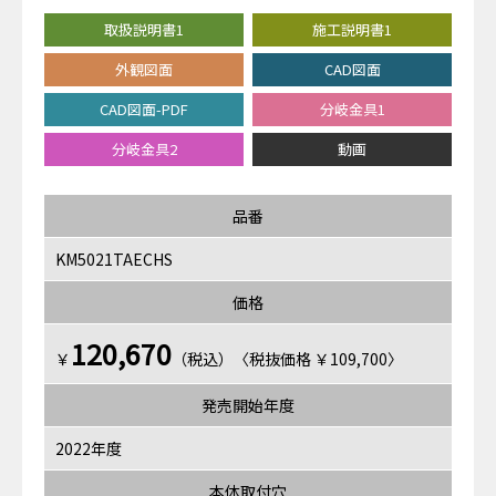
取扱説明書1
施工説明書1
外観図面
CAD図面
CAD図面-PDF
分岐金具1
分岐金具2
動画
品番
KM5021TAECHS
価格
120,670
￥
（税込）〈税抜価格 ￥109,700〉
発売開始年度
2022年度
本体取付穴