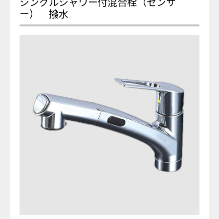
シングルシャワー付混合栓（センサ
ー） 撥水