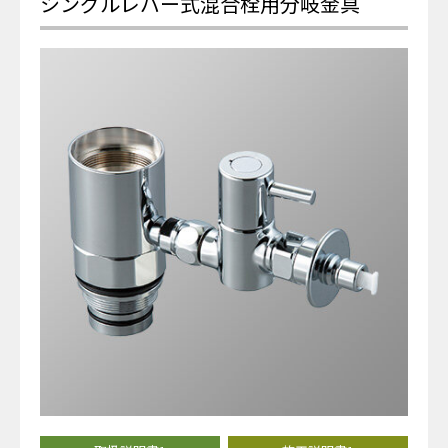
シングルレバー式混合栓用分岐金具