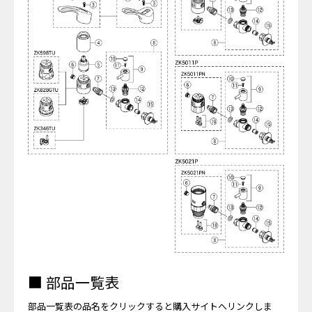
■ 部品一覧表
部品一覧表の品名をクリックすると購入サイトへリンクしま