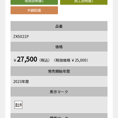
取扱説明書1
施工説明書1
外観図面
品番
ZK5021P
価格
27,500
￥
（税込）〈税抜価格 ￥25,000〉
発売開始年度
2023年度
表示マーク