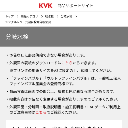
商品サポートサイト
トップ
商品カテゴリ
給水栓
分岐水栓
シングルレバー式混合栓用分岐金具
分岐水栓
・予告なしに部品供給できない場合があります。
・外観図の表紙のダウンロードは
こちら
からできます。
※プリンタの用紙サイズをA3に設定の上、印刷してください。
・「ファインバブル」「ウルトラファインバブル」は、一般社団法人
ファインバブル産業会の登録商標です。
・商品写真は画面での都合上、現物と色が異なる場合があります。
・掲載内容は予告なく変更する場合がありますのでご了承ください。
・外観図面・分解図・取扱説明書・施工説明書・CADデータご利用上
のご注意事項は
こちら
でご確認ください。