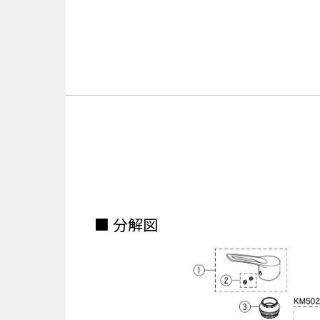
■ 分解図