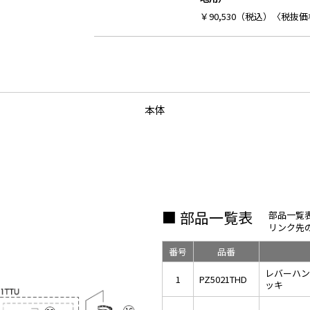
￥90,530（税込）〈税抜価格
本体
■ 部品一覧表
部品一覧
リンク先
番号
品番
レバーハン
1
PZ5021THD
ッキ