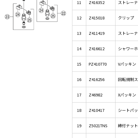
11
Z416352
ストレーナ
12
Z415018
クリップ
13
Z411419
ストレーナ
14
Z416612
シャワーホ
15
PZ410770
Vパッキン
16
Z416256
回転規制ス
17
Z46982
Xパッキン
18
Z410417
シートパッ
19
Z5021TNS
締付ナット