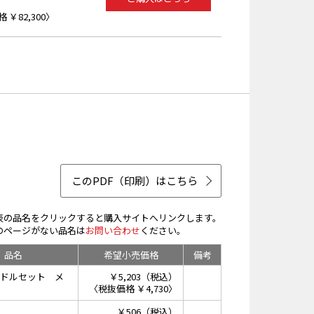
 ￥82,300〉
このPDF（印刷）はこちら
表の品名をクリックすると購入サイトへリンクします。
のページがない品名は
お問い合わせ
ください。
品名
希望小売価格
備考
ドルセット メ
￥5,203（税込）
〈税抜価格 ￥4,730〉
￥506（税込）