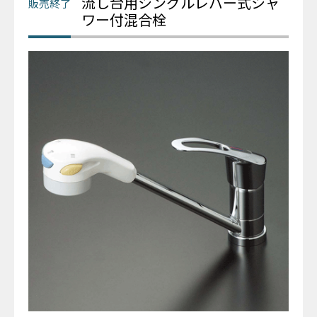
流し台用シングルレバー式シャ
ワー付混合栓