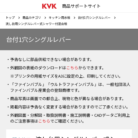
商品サポートサイト
トップ
商品カテゴリ
キッチン用水栓
台付1穴シングルレバー
流し台用シングルレバー式シャワー付混合栓
台付1穴シングルレバー
・予告なしに部品供給できない場合があります。
・外観図の表紙のダウンロードは
こちら
からできます。
※プリンタの用紙サイズをA3に設定の上、印刷してください。
・「ファインバブル」「ウルトラファインバブル」は、一般社団法人
ファインバブル産業会の登録商標です。
・商品写真は画面での都合上、現物と色が異なる場合があります。
・掲載内容は予告なく変更する場合がありますのでご了承ください。
・外観図面・分解図・取扱説明書・施工説明書・CADデータご利用上
のご注意事項は
こちら
でご確認ください。