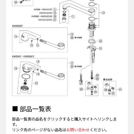
■ 部品一覧表
部品一覧表の品名をクリックすると購入サイトへリンクしま
す。
リンク先のページがない品名は
お問い合わせ
ください。