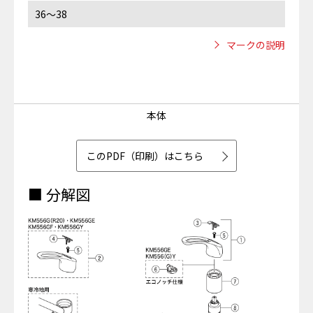
36～38
マークの説明
本体
このPDF（印刷）はこちら
■ 分解図