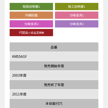
取扱説明書1
施工説明書1
外観図面
分岐金具1
分岐金具2
分岐金具3
代替品
※部品互換無
品番
KM556GY
発売開始年度
2003年度
発売終了年度
2011年度
本体取付穴