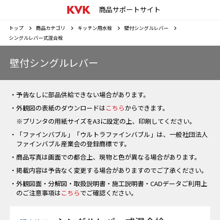
商品サポートサイト
トップ
商品カテゴリ
キッチン用水栓
壁付シングルレバー
シングルレバー式混合栓
壁付シングルレバー
・予告なしに部品供給できない場合があります。
・外観図の表紙のダウンロードは
こちら
からできます。
※プリンタの用紙サイズをA3に設定の上、印刷してください。
・「ファインバブル」「ウルトラファインバブル」は、一般社団法人
ファインバブル産業会の登録商標です。
・商品写真は画面での都合上、現物と色が異なる場合があります。
・掲載内容は予告なく変更する場合がありますのでご了承ください。
・外観図面・分解図・取扱説明書・施工説明書・CADデータご利用上
のご注意事項は
こちら
でご確認ください。