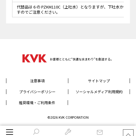
代替品は 6 の PZKM110C（上吐水）となりますが、下吐水から
すのでご注意ください。
お客様とともに“快適な水まわり”を創造する。
注意事項
サイトマップ
プライバシーポリシー
ソーシャルメディア利用規約
推奨環境・ご利用条件
©2026 KVK CORPORATION