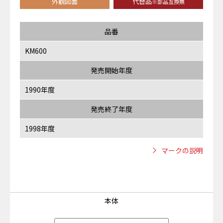
外観図面
代替品
※部品互換無
品番
KM600
発売開始年度
1990年度
発売終了年度
1998年度
マークの説明
本体