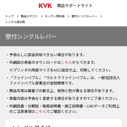
商品サポートサイト
トップ
商品カテゴリ
キッチン用水栓
壁付シングルレバー
シングル混合栓
壁付シングルレバー
・予告なしに部品供給できない場合があります。
・外観図の表紙のダウンロードは
こちら
からできます。
※プリンタの用紙サイズをA3に設定の上、印刷してください。
・「ファインバブル」「ウルトラファインバブル」は、一般社団法人
ファインバブル産業会の登録商標です。
・商品写真は画面での都合上、現物と色が異なる場合があります。
・掲載内容は予告なく変更する場合がありますのでご了承ください。
・外観図面・分解図・取扱説明書・施工説明書・CADデータご利用上
のご注意事項は
こちら
でご確認ください。