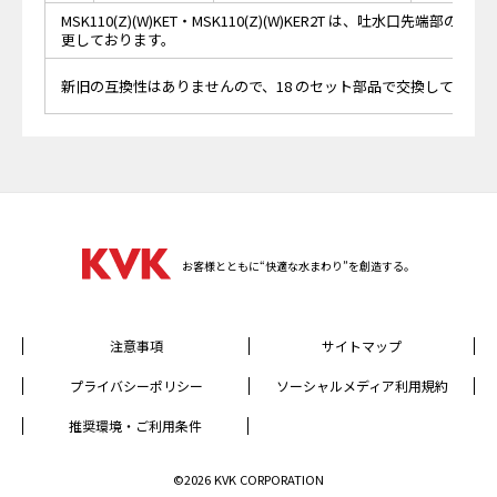
MSK110(Z)(W)KET・MSK110(Z)(W)KER2T は、吐水口先端部
更しております。
新旧の互換性はありませんので、18 のセット部品で交換してくだ
お客様とともに“快適な水まわり”を創造する。
注意事項
サイトマップ
プライバシーポリシー
ソーシャルメディア利用規約
推奨環境・ご利用条件
©2026 KVK CORPORATION