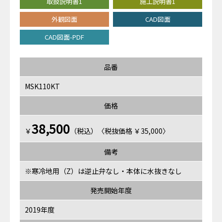
取扱説明書1
施工説明書1
外観図面
CAD図面
CAD図面-PDF
品番
MSK110KT
価格
38,500
￥
（税込）〈税抜価格 ￥35,000〉
備考
※寒冷地用（Z）は逆止弁なし・本体に水抜きなし
発売開始年度
2019年度