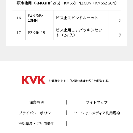
寒冷地用（KM66(HP)Z(G)・KM66(HP)ZGBN・KM66ZGCN）
PZK75K-
￥8
16
ビス止スピンドルセット
13MN
〈税抜価格
ビス止用こまパッキンセッ
￥4
17
PZK4K-15
ト（2ヶ入）
〈税抜価格
お客様とともに“快適な水まわり”を創造する。
注意事項
サイトマップ
プライバシーポリシー
ソーシャルメディア利用規約
推奨環境・ご利用条件