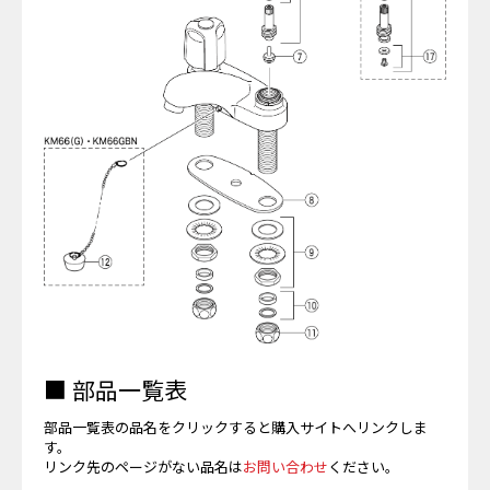
■ 部品一覧表
部品一覧表の品名をクリックすると購入サイトへリンクしま
す。
リンク先のページがない品名は
お問い合わせ
ください。