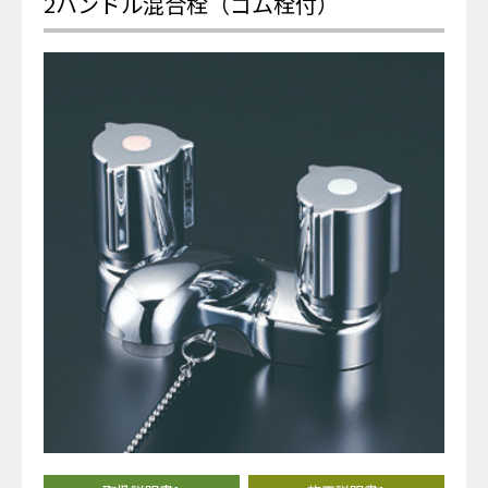
2ハンドル混合栓（ゴム栓付）