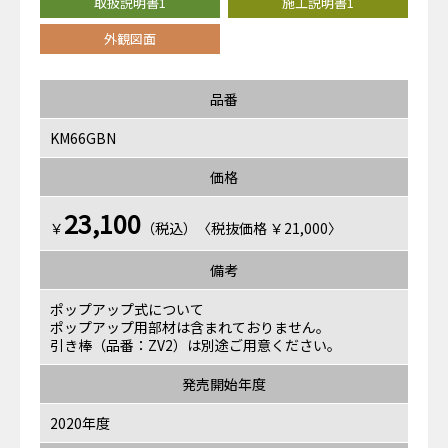
取扱説明書1
施工説明書1
外観図面
品番
KM66GBN
価格
23,100
￥
（税込）〈税抜価格 ￥21,000〉
備考
ポップアップ式について
ポップアップ用部材は含まれておりません。
引き棒（品番：ZV2）は別途ご用意ください。
発売開始年度
2020年度