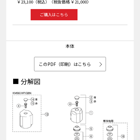
￥23,100（税込）〈税抜価格 ￥21,000〉
ご購入はこちら
本体
このPDF（印刷）はこちら
■ 分解図