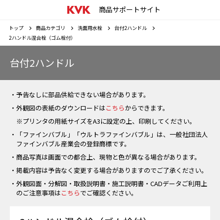
商品サポートサイト
トップ
商品カテゴリ
洗面用水栓
台付2ハンドル
2ハンドル混合栓（ゴム栓付）
台付2ハンドル
・予告なしに部品供給できない場合があります。
・外観図の表紙のダウンロードは
こちら
からできます。
※プリンタの用紙サイズをA3に設定の上、印刷してください。
・「ファインバブル」「ウルトラファインバブル」は、一般社団法人
ファインバブル産業会の登録商標です。
・商品写真は画面での都合上、現物と色が異なる場合があります。
・掲載内容は予告なく変更する場合がありますのでご了承ください。
・外観図面・分解図・取扱説明書・施工説明書・CADデータご利用上
のご注意事項は
こちら
でご確認ください。